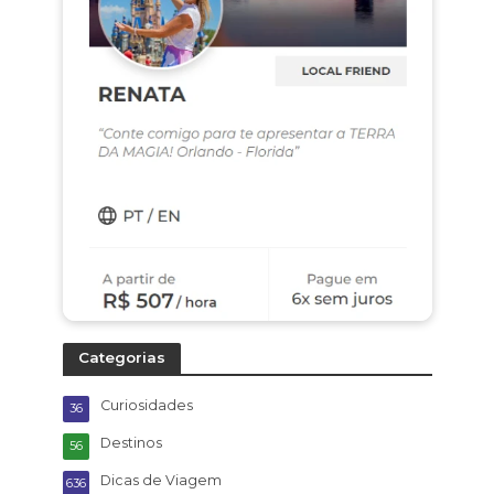
Categorias
Curiosidades
36
Destinos
56
Dicas de Viagem
636