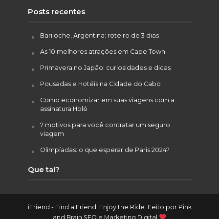
Posts recentes
Bariloche, Argentina: roteiro de 3 dias
As 10 melhores atrações em Cape Town
Primavera no Japão: curiosidades e dicas
Pousadas e Hotéis na Cidade do Cabo
Como economizar em suas viagens com a
assinatura Holé
7 motivos para você contratar um seguro
viagem
Olimpíadas: o que esperar de Paris 2024?
Que tal?
iFriend - Find a Friend. Enjoy the Ride. Feito por
Pink
and Brain SEO e Marketing Digital