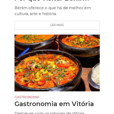
Berlim oferece o que há de melhor em
cultura, arte e história.
LER MAIS
GASTRONOMIA
Gastronomia em Vitória
Delicie-se com os sabores de Vitória