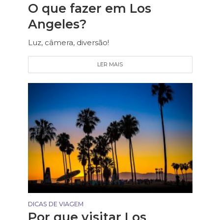
O que fazer em Los
Angeles?
Luz, câmera, diversão!
LER MAIS
DICAS DE VIAGEM
Por que visitar Los