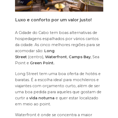
Bay
Luxo e conforto por um valor justo!
A Cidade do Cabo tem boas alternativas de
hospedagens espalhados por vários cantos
da cidade. As cinco melhores regiões para se
acomodar são:
Long
Street
(centro),
Waterfront
,
Camps Bay
, Sea
Point e
Green Point.
Long Street tem uma boa oferta de hotéis e
baratas. É a escolha ideal para mochileiros e
viajantes com orçamento curto, além de ser
uma boa pedida para aqueles que gostam de
curtir a
vida noturna
e quer estar localizado
em meio ao point.
Waterfront é onde se concentra a maior