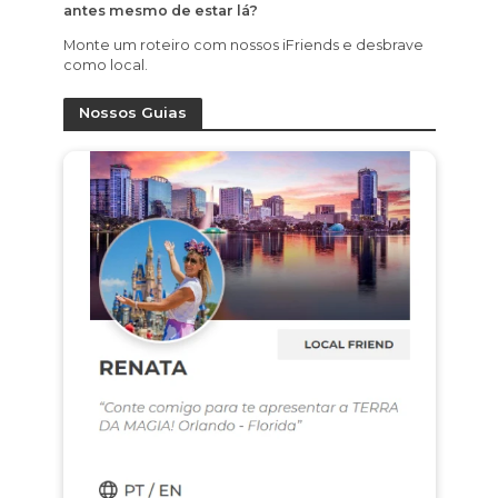
antes mesmo de estar lá?
Monte um roteiro com nossos iFriends e desbrave
como local.
Nossos Guias