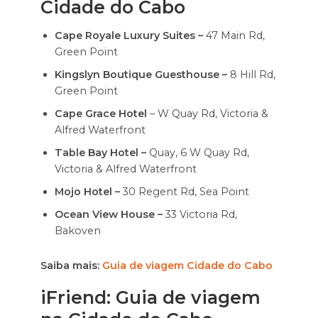
Cidade do Cabo
Cape Royale Luxury Suites –
47 Main Rd,
Green Point
Kingslyn Boutique Guesthouse –
8 Hill Rd,
Green Point
Cape Grace Hotel
– W Quay Rd, Victoria &
Alfred Waterfront
Table Bay Hotel –
Quay, 6 W Quay Rd,
Victoria & Alfred Waterfront
Mojo Hotel –
30 Regent Rd, Sea Point
Ocean View House –
33 Victoria Rd,
Bakoven
Saiba mais:
Guia de viagem Cidade do Cabo
iFriend: Guia de viagem