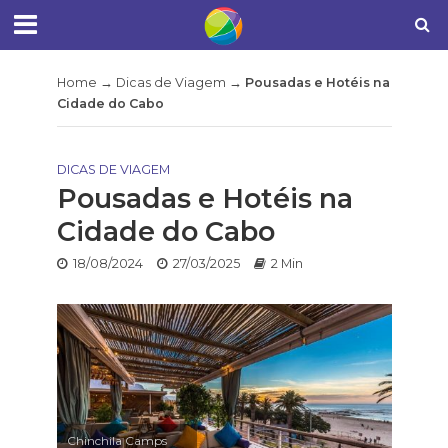
Home
→
Dicas de Viagem
→
Pousadas e Hotéis na
Cidade do Cabo
DICAS DE VIAGEM
Pousadas e Hotéis na
Cidade do Cabo
18/08/2024
27/03/2025
2 Min
Chinchila Camps