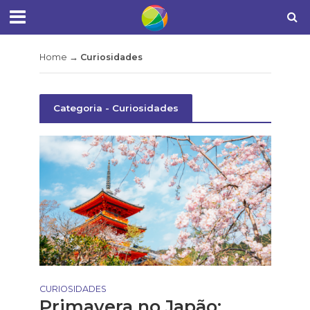
Home
→
Curiosidades
Categoria - Curiosidades
CURIOSIDADES
Primavera no Japão: