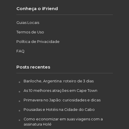
Conheça o iFriend
Guias Locais
Termos de Uso
Política de Privacidade
FAQ
Posts recentes
Bariloche, Argentina: roteiro de 3 dias
As 10 melhores atrações em Cape Town
Primavera no Japão: curiosidades e dicas
Pousadas e Hotéis na Cidade do Cabo
Como economizar em suas viagens com a
assinatura Holé