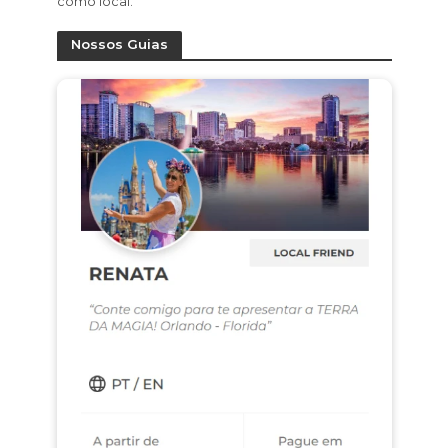
como local.
Nossos Guias