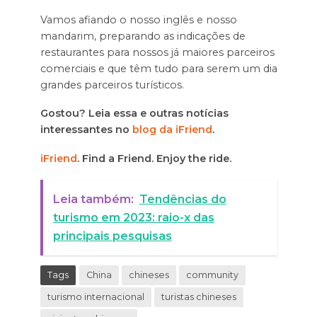
Vamos afiando o nosso inglês e nosso
mandarim, preparando as indicações de
restaurantes para nossos já maiores parceiros
comerciais e que têm tudo para serem um dia
grandes parceiros turísticos.
Gostou? Leia essa e outras notícias
interessantes no
blog da iFriend
.
iFriend
. Find a Friend. Enjoy the ride.
Leia também:
Tendências do
turismo em 2023: raio-x das
principais pesquisas
Tags
China
chineses
community
turismo internacional
turistas chineses