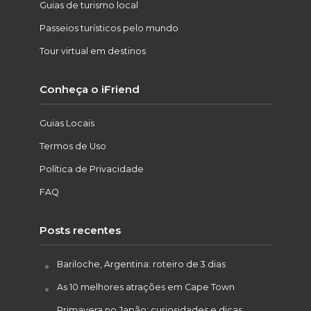
Guias de turismo local
Passeios turísticos pelo mundo
Tour virtual em destinos
Conheça o iFriend
Guias Locais
Termos de Uso
Política de Privacidade
FAQ
Posts recentes
Bariloche, Argentina: roteiro de 3 dias
As 10 melhores atrações em Cape Town
Primavera no Japão: curiosidades e dicas