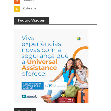
8
Roteiros
17
Seguro Viagem