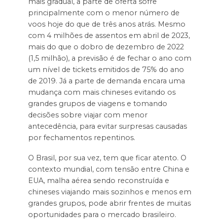
mais gradual, a parte de oferta sofre
principalmente com o menor número de
voos hoje do que de três anos atrás. Mesmo
com 4 milhões de assentos em abril de 2023,
mais do que o dobro de dezembro de 2022
(1,5 milhão), a previsão é de fechar o ano com
um nível de tickets emitidos de 75% do ano
de 2019. Já a parte de demanda encara uma
mudança com mais chineses evitando os
grandes grupos de viagens e tomando
decisões sobre viajar com menor
antecedência, para evitar surpresas causadas
por fechamentos repentinos.
O Brasil, por sua vez, tem que ficar atento. O
contexto mundial, com tensão entre China e
EUA, malha aérea sendo reconstruída e
chineses viajando mais sozinhos e menos em
grandes grupos, pode abrir frentes de muitas
oportunidades para o mercado brasileiro.