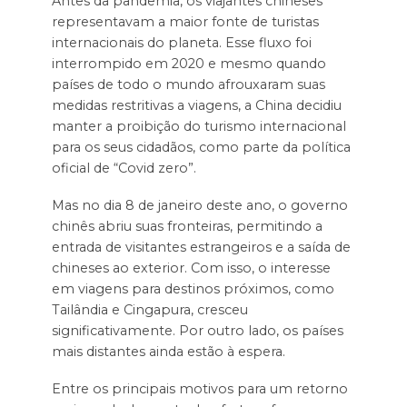
Antes da pandemia, os viajantes chineses
representavam a maior fonte de turistas
internacionais do planeta. Esse fluxo foi
interrompido em 2020 e mesmo quando
países de todo o mundo afrouxaram suas
medidas restritivas a viagens, a China decidiu
manter a proibição do turismo internacional
para os seus cidadãos, como parte da política
oficial de “Covid zero”.
Mas no dia 8 de janeiro deste ano, o governo
chinês abriu suas fronteiras, permitindo a
entrada de visitantes estrangeiros e a saída de
chineses ao exterior. Com isso, o interesse
em viagens para destinos próximos, como
Tailândia e Cingapura, cresceu
significativamente. Por outro lado, os países
mais distantes ainda estão à espera.
Entre os principais motivos para um retorno