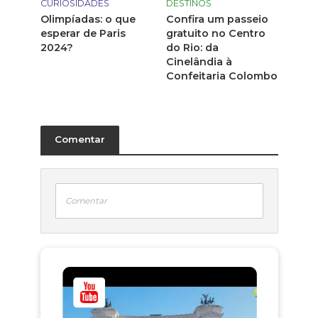
CURIOSIDADES
DESTINOS
Olimpíadas: o que
Confira um passeio
esperar de Paris
gratuito no Centro
2024?
do Rio: da
Cinelândia à
Confeitaria Colombo
Comentar
Comentar