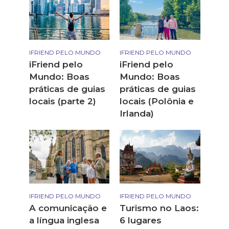
IFRIEND PELO MUNDO
IFRIEND PELO MUNDO
iFriend pelo
iFriend pelo
Mundo: Boas
Mundo: Boas
práticas de guias
práticas de guias
locais (parte 2)
locais (Polônia e
Irlanda)
IFRIEND PELO MUNDO
IFRIEND PELO MUNDO
A comunicação e
Turismo no Laos:
a língua inglesa
6 lugares