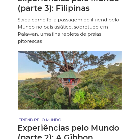
(parte 3): Filipinas
Saiba como foi a passagem do iFriend pelo
Mundo no país asiático, sobretudo em
Palawan, uma ilha repleta de praias
pitorescas
IFRIEND PELO MUNDO
Experiências pelo Mundo
(parte 2): A Gibbon