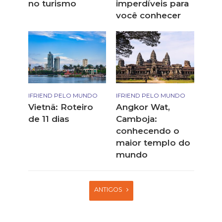
no turismo
imperdíveis para
você conhecer
IFRIEND PELO MUNDO
IFRIEND PELO MUNDO
Vietnã: Roteiro
Angkor Wat,
de 11 dias
Camboja:
conhecendo o
maior templo do
mundo
ANTIGOS