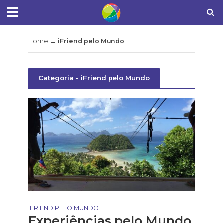
Home
→
iFriend pelo Mundo
Categoria - iFriend pelo Mundo
IFRIEND PELO MUNDO
Experiências pelo Mundo