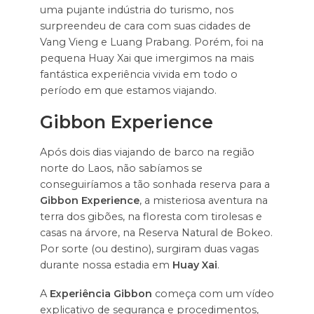
uma pujante indústria do turismo, nos
surpreendeu de cara com suas cidades de
Vang Vieng e Luang Prabang. Porém, foi na
pequena Huay Xai que imergimos na mais
fantástica experiência vivida em todo o
período em que estamos viajando.
Gibbon Experience
Após dois dias viajando de barco na região
norte do Laos, não sabíamos se
conseguiríamos a tão sonhada reserva para a
Gibbon Experience
, a misteriosa aventura na
terra dos gibões, na floresta com tirolesas e
casas na árvore, na Reserva Natural de Bokeo.
Por sorte (ou destino), surgiram duas vagas
durante nossa estadia em
Huay Xai
.
A
Experiência Gibbon
começa com um vídeo
explicativo de segurança e procedimentos,