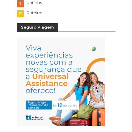
Notícias
8
Roteiros
17
Seguro Viagem