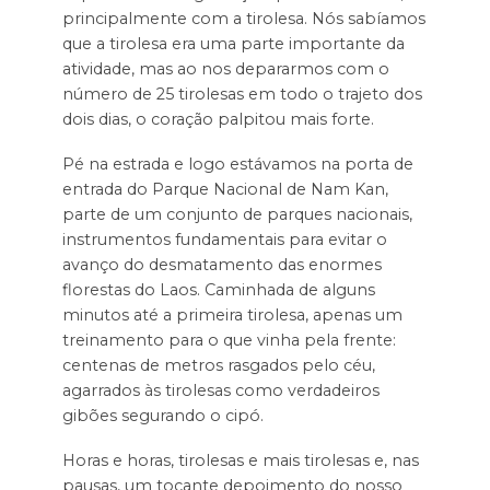
principalmente com a tirolesa. Nós sabíamos
que a tirolesa era uma parte importante da
atividade, mas ao nos depararmos com o
número de 25 tirolesas em todo o trajeto dos
dois dias, o coração palpitou mais forte.
Pé na estrada e logo estávamos na porta de
entrada do Parque Nacional de Nam Kan,
parte de um conjunto de parques nacionais,
instrumentos fundamentais para evitar o
avanço do desmatamento das enormes
florestas do Laos. Caminhada de alguns
minutos até a primeira tirolesa, apenas um
treinamento para o que vinha pela frente:
centenas de metros rasgados pelo céu,
agarrados às tirolesas como verdadeiros
gibões segurando o cipó.
Horas e horas, tirolesas e mais tirolesas e, nas
pausas, um tocante depoimento do nosso