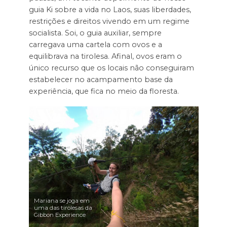
guia Ki sobre a vida no Laos, suas liberdades,
restrições e direitos vivendo em um regime
socialista. Soi, o guia auxiliar, sempre
carregava uma cartela com ovos e a
equilibrava na tirolesa. Afinal, ovos eram o
único recurso que os locais não conseguiram
estabelecer no acampamento base da
experiência, que fica no meio da floresta.
Mariana se joga em
uma das tirolesas da
Gibbon Experience