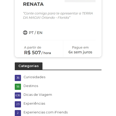
Categorias
Curiosidades
36
Destinos
56
Dicas de Viagem
636
Experiências
23
Experiencias com iFriends
2