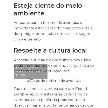
Esteja ciente do meio
ambiente
Ao participar do turismo de aventura, é
importante estar ciente do meio ambiente e
dos perigos potenciais, como vida selvagem,
clima e terreno.
Respeite a cultura local
Respeite a cultura e os costumes locais. Isso
pode melhorar sua experiência e ajudá-lo a se
Faça turismo de
conectar com a população local.
aventura com um
iFriend
Faça turismo de aventura com um iFriend:
Lembre-se, com estas dicas de turismo de
aventura sua experiência pode ser muito
divertida, mas é importante tomar os devidos