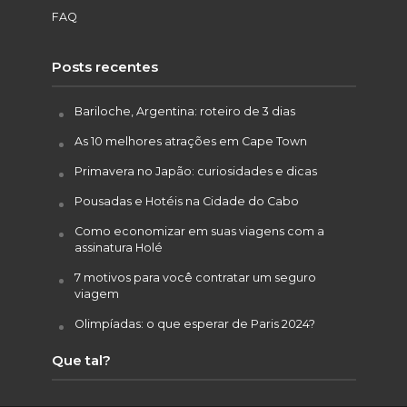
FAQ
Posts recentes
Bariloche, Argentina: roteiro de 3 dias
As 10 melhores atrações em Cape Town
Primavera no Japão: curiosidades e dicas
Pousadas e Hotéis na Cidade do Cabo
Como economizar em suas viagens com a
assinatura Holé
7 motivos para você contratar um seguro
viagem
Olimpíadas: o que esperar de Paris 2024?
Que tal?