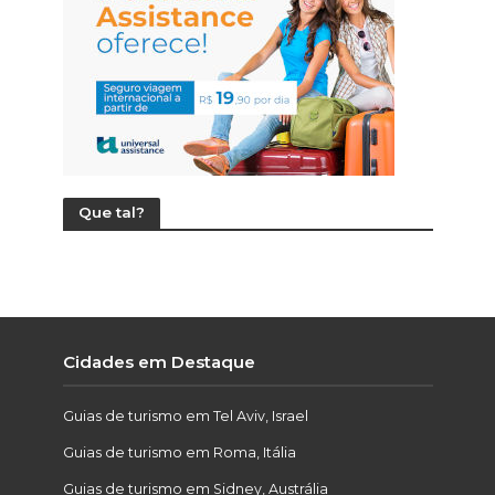
Que tal?
Cidades em Destaque
Guias de turismo em Tel Aviv, Israel
Guias de turismo em Roma, Itália
Guias de turismo em Sidney, Austrália