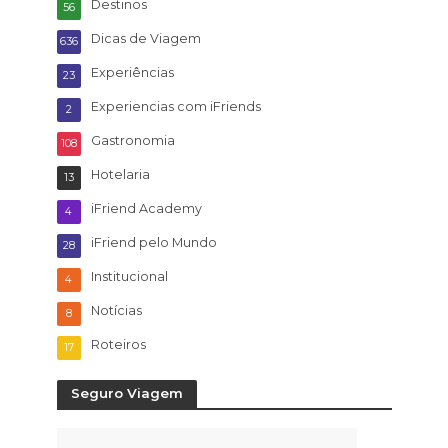
Destinos
56
Dicas de Viagem
636
Experiências
23
Experiencias com iFriends
2
Gastronomia
108
Hotelaria
13
iFriend Academy
4
iFriend pelo Mundo
28
Institucional
4
Notícias
8
Roteiros
17
Seguro Viagem