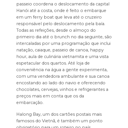
passeio coordena o deslocamento da capital
Hanói até a costa, onde é feito o embarque
em um ferry boat que leva até o cruzeiro
responsável pelo deslocamento pela baía.
Todas as refeições, desde o almoço do
primeiro dia até o brunch no dia seguinte, são
intercaladas por uma programação que inclui
natação, caiaque, passeio de canoa, happy
hour, aula de culinária vietnamita e uma vista
espetacular dos quartos. Até loja de
conveniência na água a gente experimenta,
com uma vendedora ambulante e sua canoa
encostando ao lado do navio e oferecendo
chocolates, cervejas, vinhos e refrigerantes a
preços mais em conta que os da
embarcação.
Halong Bay, um dos cartões postais mais
famosos do Vietnã, é também um ponto
obrigatório para um roteiro no país.