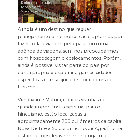
Balaram Mandir,
templo em
Vrindavan
A
Índia
é um destino que requer
planejamento e, no nosso caso, optamos por
fazer toda a viagem pelo país com uma
agência de viagens, sem nos preocuparmos
com hospedagem e deslocamentos. Porém,
ainda é possível visitar parte do país por
conta própria e explorar algumas cidades
específicas com a ajuda de operadores de
turismo.
Vrindavan e Matura, cidades vizinhas de
grande importância espiritual para o
hinduísmo, estão localizadas a
aproximadamente 200 quilômetros da capital
Nova Delhi e a 50 quilômetros de Agra. É uma
distância consideravelmente longa, mas