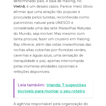
determinado país. A Baía de Halong, no
Vietnã
, é um desses casos. Parece meio óbvio
afirmar que uma atração tão popular e
procurada pelos turistas, reconhecida como
patrimônio natural pela UNESCO e
considerada uma das sete Maravilhas Naturais
do Mundo, seja incrível. Mas mesmo com
tanta procura, fazer um cruzeiro em Halong
Bay oferece, além das vistas maravilhosas das
rochas altas cobertas por florestas verdes,
cavernas e águas azuis, uma sensação de
tranquilidade e paz, apenas interrompida
pelas inúmeras atividades opcionais e
refeições disponíveis.
Leia também:
Irlanda: 7 sugestões
incríveis para montar o seu roteiro
A agência responsável pela organização do