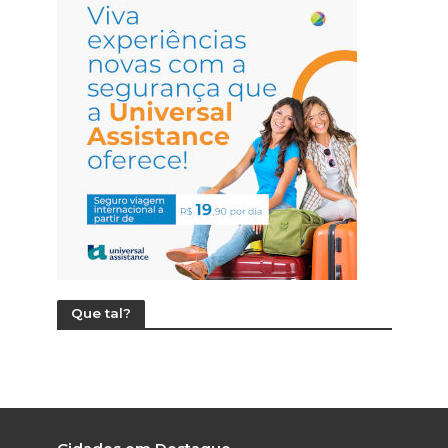
Que tal?