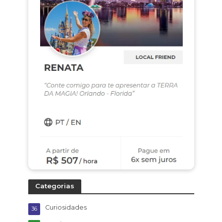
Categorias
Curiosidades
36