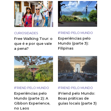
IFRIEND PELO MUNDO
CURIOSIDADES
Experiências pelo
Free Walking Tour: o
Mundo (parte 3):
que é e por que vale
Filipinas
a pena?
IFRIEND PELO MUNDO
IFRIEND PELO MUNDO
Experiências pelo
iFriend pelo Mundo:
Mundo (parte 2): A
Boas práticas de
Gibbon Experience,
guias locais (parte 3)
no Laos