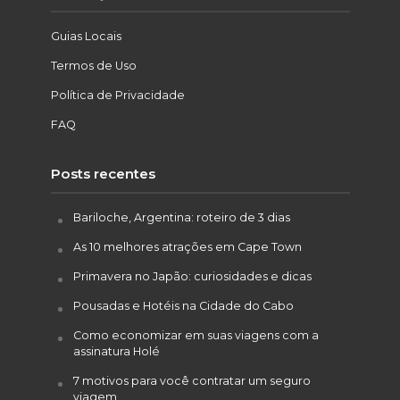
Guias Locais
Termos de Uso
Política de Privacidade
FAQ
Posts recentes
Bariloche, Argentina: roteiro de 3 dias
As 10 melhores atrações em Cape Town
Primavera no Japão: curiosidades e dicas
Pousadas e Hotéis na Cidade do Cabo
Como economizar em suas viagens com a
assinatura Holé
7 motivos para você contratar um seguro
viagem