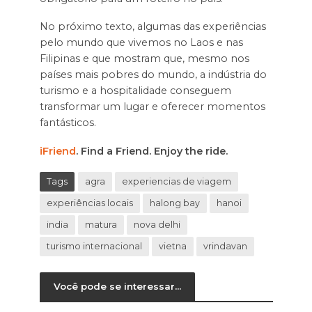
No próximo texto, algumas das experiências
pelo mundo que vivemos no Laos e nas
Filipinas e que mostram que, mesmo nos
países mais pobres do mundo, a indústria do
turismo e a hospitalidade conseguem
transformar um lugar e oferecer momentos
fantásticos.
iFriend
. Find a Friend. Enjoy the ride.
Tags
agra
experiencias de viagem
experiências locais
halong bay
hanoi
india
matura
nova delhi
turismo internacional
vietna
vrindavan
Você pode se interessar...