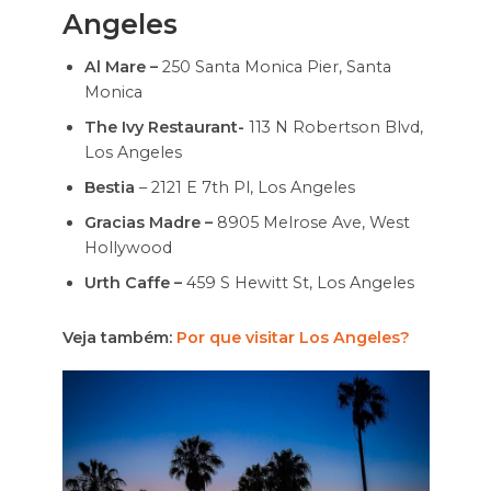
Angeles
Al Mare –
250 Santa Monica Pier, Santa
Monica
The Ivy Restaurant-
113 N Robertson Blvd,
Los Angeles
Bestia
– 2121 E 7th Pl, Los Angeles
Gracias Madre –
8905 Melrose Ave, West
Hollywood
Urth Caffe –
459 S Hewitt St, Los Angeles
Veja também:
Por que visitar Los Angeles?