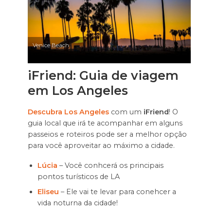
Venice Beach
iFriend: Guia de viagem
em Los Angeles
Descubra Los Angeles
com um
iFriend
! O
guia local que irá te acompanhar em alguns
passeios e roteiros pode ser a melhor opção
para você aproveitar ao máximo a cidade.
Lúcia
– Você conhcerá os principais
pontos turísticos de LA
Eliseu
– Ele vai te levar para conehcer a
vida noturna da cidade!