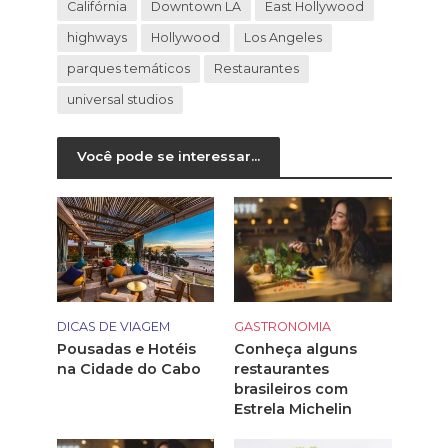
Califórnia
Downtown LA
East Hollywood
highways
Hollywood
Los Angeles
parques temáticos
Restaurantes
universal studios
Você pode se interessar...
GASTRONOMIA
DICAS DE VIAGEM
Conheça alguns
Pousadas e Hotéis
restaurantes
na Cidade do Cabo
brasileiros com
Estrela Michelin