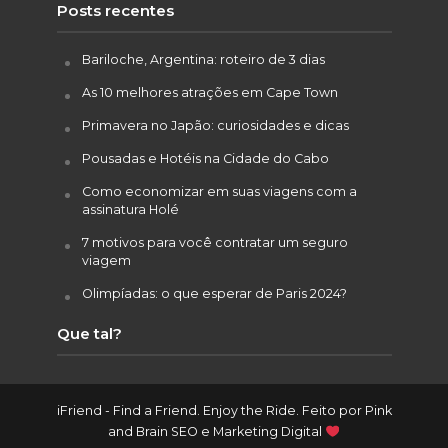
Posts recentes
Bariloche, Argentina: roteiro de 3 dias
As 10 melhores atrações em Cape Town
Primavera no Japão: curiosidades e dicas
Pousadas e Hotéis na Cidade do Cabo
Como economizar em suas viagens com a
assinatura Holé
7 motivos para você contratar um seguro
viagem
Olimpíadas: o que esperar de Paris 2024?
Que tal?
iFriend - Find a Friend. Enjoy the Ride. Feito por
Pink
and Brain SEO e Marketing Digital