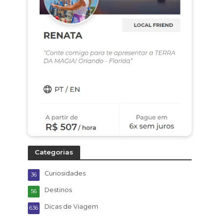
Categorias
Curiosidades
36
Destinos
56
Dicas de Viagem
636