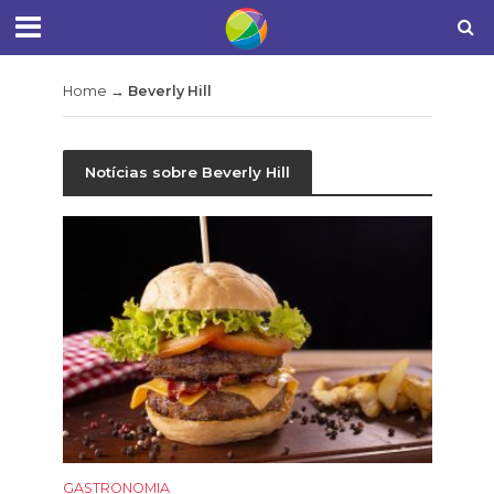
Home
→
Beverly Hill
Notícias sobre Beverly Hill
GASTRONOMIA