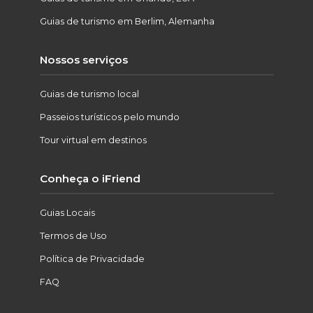
Guias de turismo em Berlim, Alemanha
Nossos serviços
Guias de turismo local
Passeios turísticos pelo mundo
Tour virtual em destinos
Conheça o iFriend
Guias Locais
Termos de Uso
Política de Privacidade
FAQ