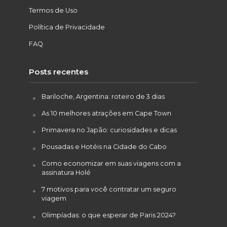
Termos de Uso
Política de Privacidade
FAQ
Posts recentes
Bariloche, Argentina: roteiro de 3 dias
As 10 melhores atrações em Cape Town
Primavera no Japão: curiosidades e dicas
Pousadas e Hotéis na Cidade do Cabo
Como economizar em suas viagens com a
assinatura Holé
7 motivos para você contratar um seguro
viagem
Olimpíadas: o que esperar de Paris 2024?