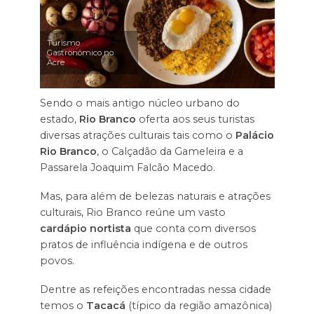
Turismo
Gastronômico no
Acre
Sendo o mais antigo núcleo urbano do
estado,
Rio Branco
oferta aos seus turistas
diversas atrações culturais tais como o
Palácio
Rio Branco
, o Calçadão da Gameleira e a
Passarela Joaquim Falcão Macedo.
Mas, para além de belezas naturais e atrações
culturais, Rio Branco reúne um vasto
cardápio nortista
que conta com diversos
pratos de influência indígena e de outros
povos.
Dentre as refeições encontradas nessa cidade
temos o
Tacacá
(típico da região amazônica)