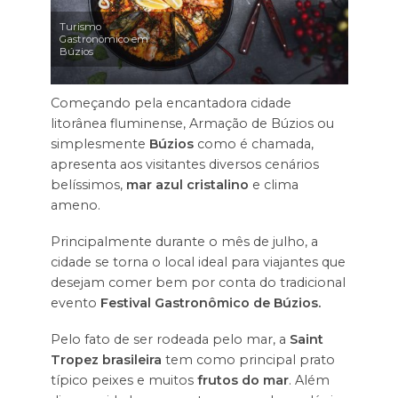
Turismo
Gastronômico em
Búzios
Começando pela encantadora cidade
litorânea fluminense, Armação de Búzios ou
simplesmente
Búzios
como é chamada,
apresenta aos visitantes diversos cenários
belíssimos,
mar azul cristalino
e clima
ameno.
Principalmente durante o mês de julho, a
cidade se torna o local ideal para viajantes que
desejam comer bem por conta do tradicional
evento
Festival Gastronômico de Búzios.
Pelo fato de ser rodeada pelo mar, a
Saint
Tropez brasileira
tem como principal prato
típico peixes e muitos
frutos do mar
. Além