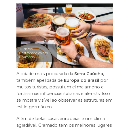
Turismo
Gastronômico em
Gramado
A cidade mais procurada da
Serra Gaúcha
,
também apelidada de
Europa do Brasil
por
muitos turistas, possui um clima ameno e
fortíssimas influências italianas e alemãs. Isso
se mostra visível ao observar as estruturas em
estilo germânico.
Além de belas casas europeias e um clima
agradável, Gramado tem os melhores lugares