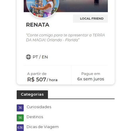
Categorias
Curiosidades
36
Destinos
56
Dicas de Viagem
636