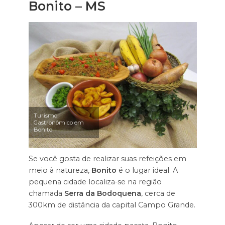
Bonito – MS
Turismo
Gastronômico em
Bonito
Se você gosta de realizar suas refeições em
meio à natureza,
Bonito
é o lugar ideal. A
pequena cidade localiza-se na região
chamada
Serra da Bodoquena
, cerca de
300km de distância da capital Campo Grande.