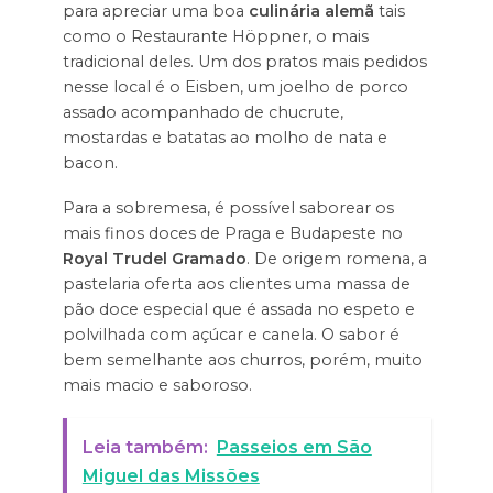
para apreciar uma boa
culinária alemã
tais
como o Restaurante Höppner, o mais
tradicional deles. Um dos pratos mais pedidos
nesse local é o Eisben, um joelho de porco
assado acompanhado de chucrute,
mostardas e batatas ao molho de nata e
bacon.
Para a sobremesa, é possível saborear os
mais finos doces de Praga e Budapeste no
Royal Trudel Gramado
. De origem romena, a
pastelaria oferta aos clientes uma massa de
pão doce especial que é assada no espeto e
polvilhada com açúcar e canela. O sabor é
bem semelhante aos churros, porém, muito
mais macio e saboroso.
Leia também:
Passeios em São
Miguel das Missões