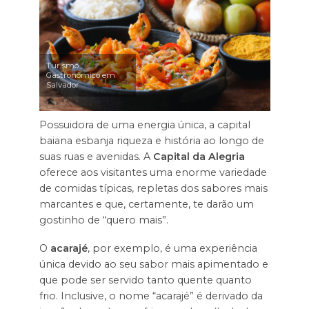
Turismo
Gastronômico em
Salvador
Possuidora de uma energia única, a capital
baiana esbanja riqueza e história ao longo de
suas ruas e avenidas. A
Capital da Alegria
oferece aos visitantes uma enorme variedade
de comidas típicas, repletas dos sabores mais
marcantes e que, certamente, te darão um
gostinho de “quero mais”.
O
acarajé
, por exemplo, é uma experiência
única devido ao seu sabor mais apimentado e
que pode ser servido tanto quente quanto
frio. Inclusive, o nome “acarajé” é derivado da