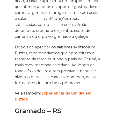
disso, a cidade apresenta um amplo cardápio
que atende a todos os tipos de gostos: desde
carnes argentinas e uruguaias, massas caseiras
e saladas caseiras até opções mais
sofisticadas, como farfalle com salmão
defumado, croquete de jambu, risoto de
camarão ou o polvo grelhado à galega.
Depois de apreciar os
sabores exóticos
de
Búzios, recomendamos que aproveitem o
restante da tarde curtindo a praia de Geribá, a
mais movimentada da cidade. Ao longo de
toda a faixa de areia será possível encontrar
diversas barracas e cadeiras podendo, dessa
forma, assistir a um belo pôr do sol.
Veja também:
Experiência de um dia em
Búzios
Gramado – RS