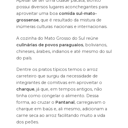
Apesar de ser uma cidade pacata, Bonito
possui diversos lugares aconchegantes para
aproveitar uma boa
comida sul-mato-
grossense
, que é resultado da mistura de
inúmeras culturas nacionais e internacionais.
A cozinha do Mato Grosso do Sul reúne
culinárias de povos paraguaios
, bolivianos,
chineses, árabes, indianos e até mesmo do sul
do país.
Dentre os pratos típicos temos o arroz
carreteiro que surgiu da necessidade de
integrantes de comitivas em aproveitar o
charque
, já que, em tempos antigos, não
tinha como congelar o alimento. Dessa
forma, ao cruzar o
Pantanal
, carregavam o
charque em baús e, ali mesmo, adicionam a
carne seca ao arroz facilitando muito a vida
dos peões.