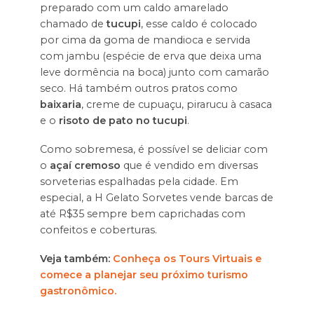
preparado com um caldo amarelado
chamado de
tucupi
, esse caldo é colocado
por cima da goma de mandioca e servida
com jambu (espécie de erva que deixa uma
leve dormência na boca) junto com camarão
seco. Há também outros pratos como
baixaria
, creme de cupuaçu, pirarucu à casaca
e o
risoto de pato no tucupi
.
Como sobremesa, é possível se deliciar com
o
açaí cremoso
que é vendido em diversas
sorveterias espalhadas pela cidade. Em
especial, a H Gelato Sorvetes vende barcas de
até R$35 sempre bem caprichadas com
confeitos e coberturas.
Veja também:
Conheça os Tours Virtuais e
comece a planejar seu próximo turismo
gastronômico.