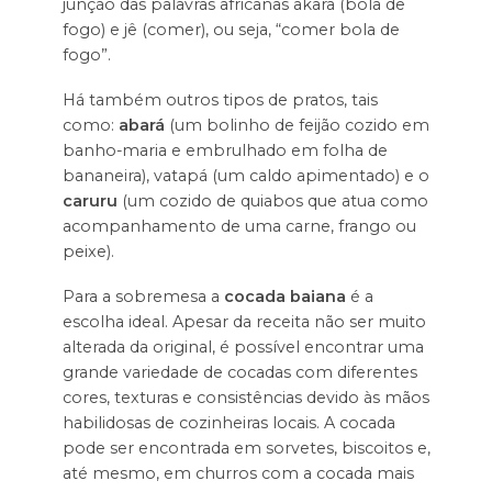
junção das palavras africanas akara (bola de
fogo) e jê (comer), ou seja, “comer bola de
fogo”.
Há também outros tipos de pratos, tais
como:
abará
(um bolinho de feijão cozido em
banho-maria e embrulhado em folha de
bananeira), vatapá (um caldo apimentado) e o
caruru
(um cozido de quiabos que atua como
acompanhamento de uma carne, frango ou
peixe).
Para a sobremesa a
cocada baiana
é a
escolha ideal. Apesar da receita não ser muito
alterada da original, é possível encontrar uma
grande variedade de cocadas com diferentes
cores, texturas e consistências devido às mãos
habilidosas de cozinheiras locais. A cocada
pode ser encontrada em sorvetes, biscoitos e,
até mesmo, em churros com a cocada mais