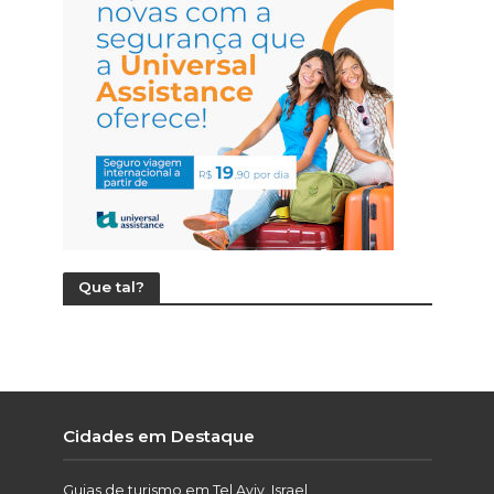
Que tal?
Cidades em Destaque
Guias de turismo em Tel Aviv, Israel