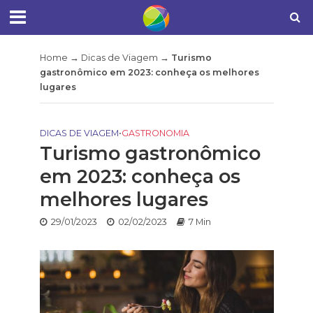
Home
→
Dicas de Viagem
→
Turismo
gastronômico em 2023: conheça os melhores
lugares
DICAS DE VIAGEM
•
GASTRONOMIA
Turismo gastronômico
em 2023: conheça os
melhores lugares
29/01/2023
02/02/2023
7 Min