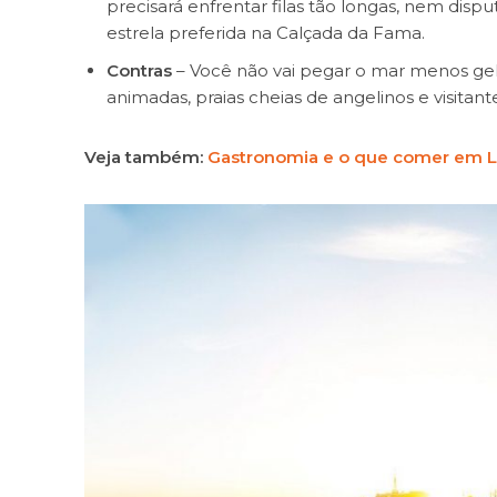
precisará enfrentar filas tão longas, nem dis
estrela preferida na Calçada da Fama.
Contras
– Você não vai pegar o mar menos gel
animadas, praias cheias de angelinos e visitant
Veja também:
Gastronomia e o que comer em L