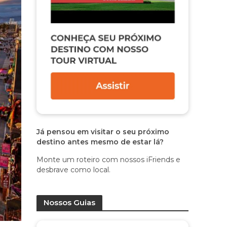
Já pensou em visitar o seu próximo
destino antes mesmo de estar lá?
Monte um roteiro com nossos iFriends e
desbrave como local.
Nossos Guias