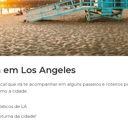
m em Los Angeles
local que irá te acompanhar em alguns passeios e roteiros 
imo a cidade.
ísticos de LA
noturna da cidade!