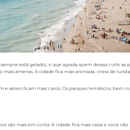
 sempre está gelado), o que agrada quem deseja curtir as pr
mais amenas. A cidade fica mais animada, cheia de turista
m e aéreo ficam mais caros. Os parques temáticos, bem 
oos são mais em conta. A cidade fica mais vazia e você não