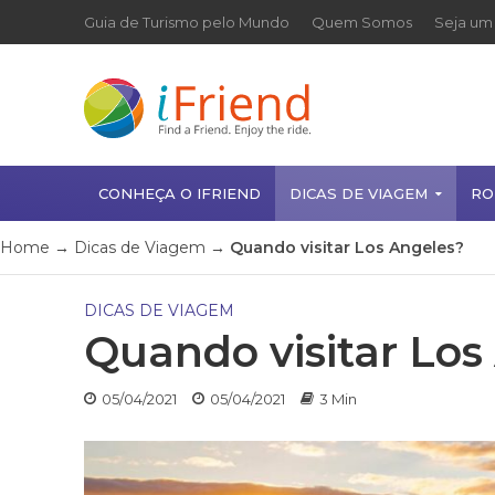
Guia de Turismo pelo Mundo
Quem Somos
Seja um 
CONHEÇA O IFRIEND
DICAS DE VIAGEM
RO
Home
→
Dicas de Viagem
→
Quando visitar Los Angeles?
DICAS DE VIAGEM
Quando visitar Los
05/04/2021
05/04/2021
3 Min