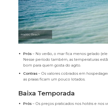
Malibu Beach
Prós
– No verão, o mar fica menos gelado (ele
Nesse período também, as temperaturas estão 
bom para quem gosta do agito.
Contras
– Os valores cobrados em hospedage
as praias ficam um pouco lotados.
Baixa Temporada
Prós
– Os preços praticados nos hotéis e nos v