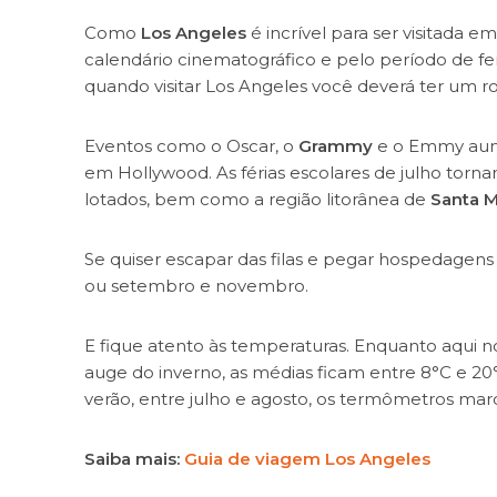
Como
Los Angeles
é incrível para ser visitada 
calendário cinematográfico e pelo período de feri
quando visitar Los Angeles você deverá ter um rot
Eventos como o Oscar, o
Grammy
e o Emmy aum
em Hollywood. As férias escolares de julho tor
lotados, bem como a região litorânea de
Santa 
Se quiser escapar das filas e pegar hospedagens
ou setembro e novembro.
E fique atento às temperaturas. Enquanto aqui no
auge do inverno, as médias ficam entre 8°C e 2
verão, entre julho e agosto, os termômetros m
Saiba mais:
Guia de viagem Los Angeles