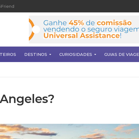
iFriend
TEIROS
DESTINOS
CURIOSIDADES
GUIAS DE VIAG
 Angeles?