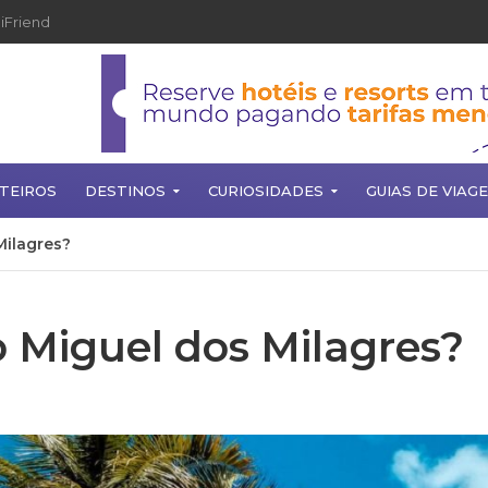
iFriend
TEIROS
DESTINOS
CURIOSIDADES
GUIAS DE VIAG
Milagres?
 Miguel dos Milagres?