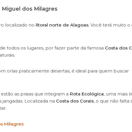
 Miguel dos Milagres
ro localizado no
litoral norte de Alagoas.
Você terá muito o
 de todos os lugares, por fazer parte da famosa
Costa dos C
turais.
om orlas praticamente desertas, é ideal para quem buscar
es estão as praias que integram a
Rota Ecológica
, uma mais l
as jangadas. Localizada na
Costa dos Corais
, o que não falta 
ar.
s Milagres