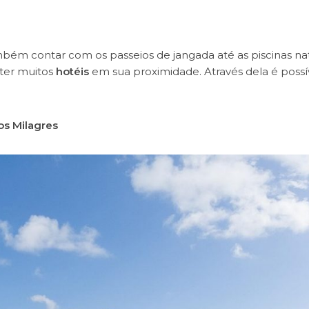
bém contar com os passeios de jangada até as piscinas nat
r ter muitos
hotéis
em sua proximidade. Através dela é possí
s Milagres