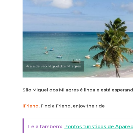
Praia de São Miguel dos Milagres
São Miguel dos Milagres é linda e está esperando
iFriend
. Find a Friend, enjoy the ride
Leia também:
Pontos turísticos de Aparec