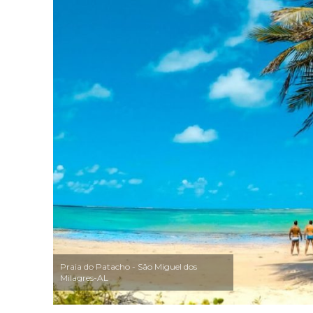
Praia do Patacho - São Miguel dos
Milagres-AL