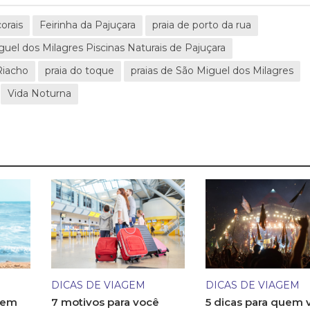
orais
Feirinha da Pajuçara
praia de porto da rua
guel dos Milagres Piscinas Naturais de Pajuçara
Riacho
praia do toque
praias de São Miguel dos Milagres
Vida Noturna
DICAS DE VIAGEM
DICAS DE VIAGEM
 em
7 motivos para você
5 dicas para quem v