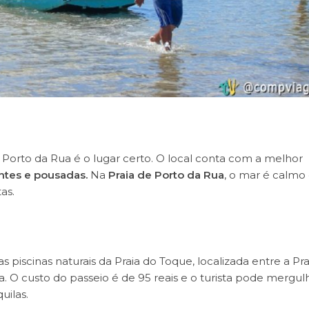
Porto da Rua é o lugar certo. O local conta com a melhor
ntes e pousadas.
Na
Praia de Porto da Rua
, o mar é calmo 
as.
as piscinas naturais da Praia do Toque, localizada entre a Pra
a. O custo do passeio é de 95 reais e o turista pode mergul
uilas.