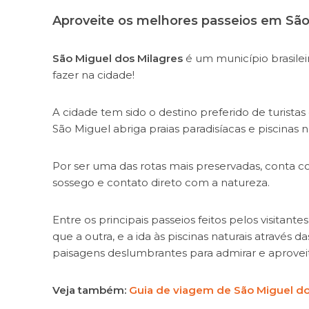
Aproveite os melhores passeios em São
São Miguel dos Milagres
é um município brasilei
fazer na cidade!
A cidade tem sido o destino preferido de turistas
São Miguel abriga praias paradisíacas e piscinas na
Por ser uma das rotas mais preservadas, conta c
sossego e contato direto com a natureza.
Entre os principais passeios feitos pelos visitant
que a outra, e a ida às piscinas naturais através d
paisagens deslumbrantes para admirar e aproveit
Veja também:
Guia de viagem de São Miguel do