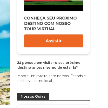
Já pensou em visitar o seu próximo
destino antes mesmo de estar lá?
Monte um roteiro com nossos iFriends e
desbrave como local.
Nossos Guias