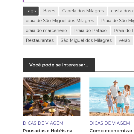
Tags
Bares
Capela dos Milagres
costa dos c
praia de São Miguel dos Milagres
Praia de São Mi
praia do marceneiro
Praia do Pataxo
Praia do 
Restaurantes
São Miguel dos Milagres
verão
Você pode se interessar...
DICAS DE VIAGEM
DICAS DE VIAGEM
Pousadas e Hotéis na
Como economizar