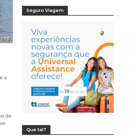
Seguro Viagem
e a
ia de
har
Que tal?