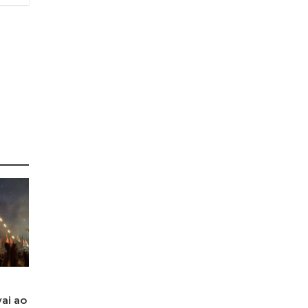
ai ao