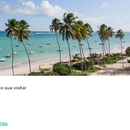
 sua visita!
ida