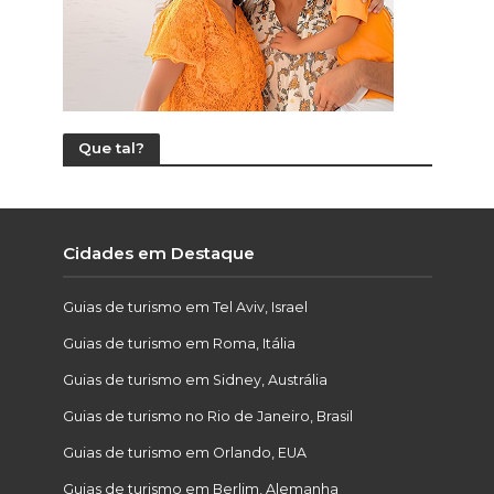
Que tal?
Cidades em Destaque
Guias de turismo em Tel Aviv, Israel
Guias de turismo em Roma, Itália
Guias de turismo em Sidney, Austrália
Guias de turismo no Rio de Janeiro, Brasil
Guias de turismo em Orlando, EUA
Guias de turismo em Berlim, Alemanha