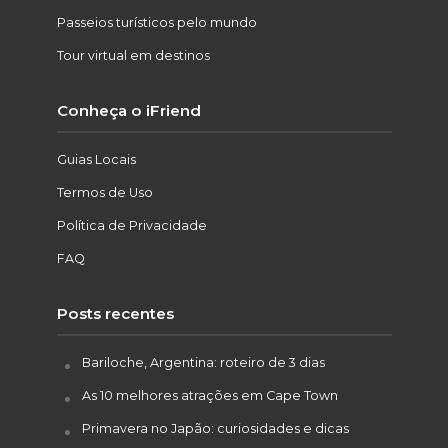
Passeios turísticos pelo mundo
Tour virtual em destinos
Conheça o iFriend
Guias Locais
Termos de Uso
Política de Privacidade
FAQ
Posts recentes
Bariloche, Argentina: roteiro de 3 dias
As 10 melhores atrações em Cape Town
Primavera no Japão: curiosidades e dicas