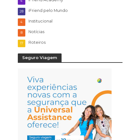
4
iFriend pelo Mundo
28
Institucional
4
Notícias
8
Roteiros
17
Seguro Viagem