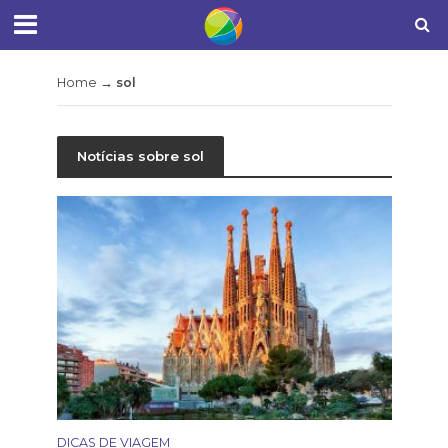
Home
→
sol
Notícias sobre sol
DICAS DE VIAGEM