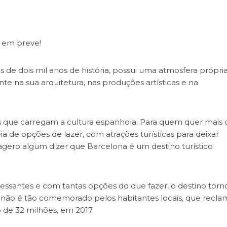
a em breve!
de dois mil anos de história, possui uma atmosfera própri
nte na sua arquitetura, nas produções artísticas e na
es que carregam a cultura espanhola. Para quem quer mais 
ia de opções de lazer, com atrações turísticas para deixar
xagero algum dizer que Barcelona é um destino turístico
ressantes e com tantas opções do que fazer, o destino torn
” não é tão comemorado pelos habitantes locais, que recl
 de 32 milhões, em 2017.