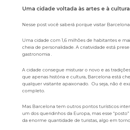
Uma cidade voltada às artes e à cultura
Nesse post você saberá porque visitar Barcelon
Uma cidade com 1,6 milhões de habitantes e mais 
cheia de personalidade. A criatividade está prese
gastronomia .
A cidade consegue misturar o novo e as tradiçõ
que apenas história e cultura, Barcelona está che
qualquer visitante apaixonado. Ou seja, não é e
completo.
Mas Barcelona tem outros pontos turísticos inte
um dos queridinhos da Europa, mas esse “posto
da enorme quantidade de turistas, algo em torno