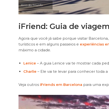
Arco do Triunfo
iFriend: Guia de viage
Agora que você já sabe porque visitar Barcelon
turísticos e em alguns passeios e
experiências e
máximo a cidade.
Lenice
– A guia Lenice vai te mostrar cada ped
Charlie
– Ele vai te levar para conhecer toda a 
Veja outros
iFriends em Barcelona
para uma exp