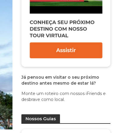
Já pensou em visitar o seu próximo
destino antes mesmo de estar lá?
Monte um roteiro com nossos iFriends e
desbrave como local.
Nossos Guias