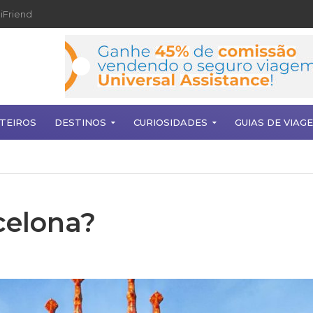
iFriend
TEIROS
DESTINOS
CURIOSIDADES
GUIAS DE VIAG
celona?