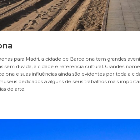
ona
nas para Madri, a cidade de Barcelona tem grandes aveni
as sem dúvida, a cidade é referência cultural. Grandes nome
elona e suas influências ainda são evidentes por toda a cid
useus dedicados a alguns de seus trabalhos mais importa
as de arte.