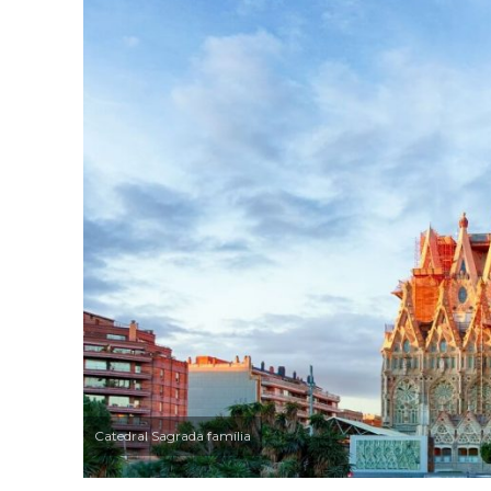
Catedral Sagrada família