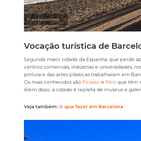
Praia barceloneta
Vocação turística de Barcel
Segunda maior cidade da Espanha, que perde ape
centros comerciais, indústrias e universidades, m
pintura e das artes plásticas trabalharam em Barc
Os mais conhecidos são
Picasso
e
Miró
que têm m
Além disso, a cidade é repleta de museus e galeri
Veja também:
O que fazer em Barcelona