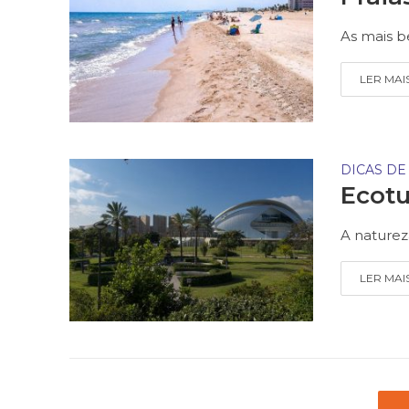
As mais b
LER MAI
DICAS DE
Ecotu
A naturez
LER MAI