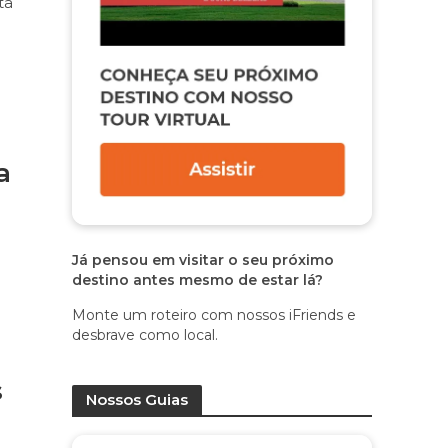
ta
a
Já pensou em visitar o seu próximo
destino antes mesmo de estar lá?
Monte um roteiro com nossos iFriends e
desbrave como local.
s
Nossos Guias