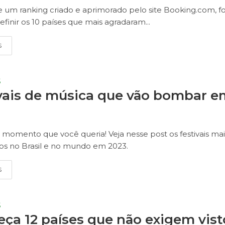
e um ranking criado e aprimorado pelo site Booking.com, fo
efinir os 10 países que mais agradaram...
S
S
vais de música que vão bombar e
momento que você queria! Veja nesse post os festivais mai
s no Brasil e no mundo em 2023.
S
S
ça 12 países que não exigem vist