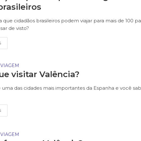
brasileiros
a que cidadãos brasileiros podem viajar para mais de 100 pa
sar de visto?
S
 VIAGEM
ue visitar Valência?
é uma das cidades mais importantes da Espanha e você sa
S
 VIAGEM