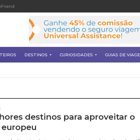
iFriend
TEIROS
DESTINOS
CURIOSIDADES
GUIAS DE VIAG
S
hores destinos para aproveitar o
 europeu