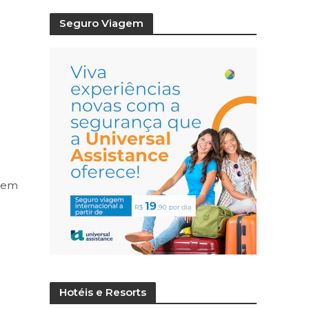
Seguro Viagem
 bem
Hotéis e Resorts