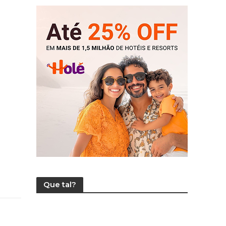
Que tal?