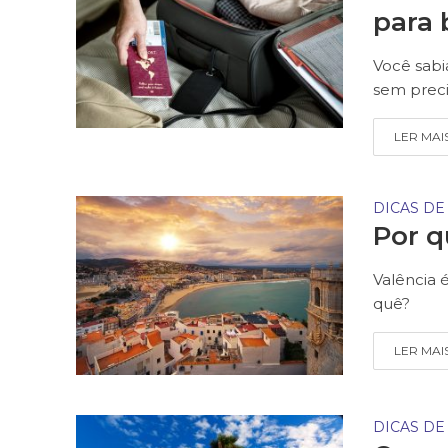
para 
Você sabi
sem preci
LER MAI
DICAS DE
Por q
Valência 
quê?
LER MAI
DICAS DE