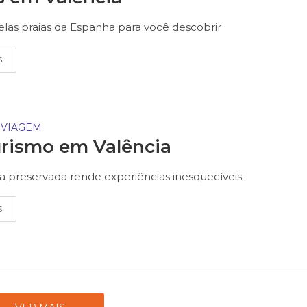
elas praias da Espanha para você descobrir
S
 VIAGEM
rismo em Valência
a preservada rende experiências inesquecíveis
S