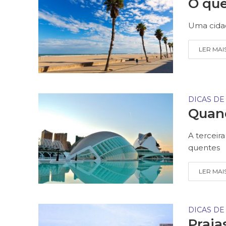
O que
Uma cida
LER MAI
DICAS DE
Quand
A terceir
quentes
LER MAI
DICAS DE
Praia