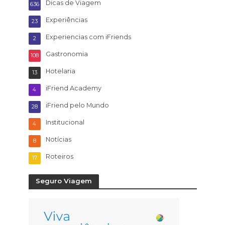
Dicas de Viagem
636
Experiências
23
Experiencias com iFriends
2
Gastronomia
108
Hotelaria
13
iFriend Academy
4
iFriend pelo Mundo
28
Institucional
4
Notícias
8
Roteiros
17
Seguro Viagem