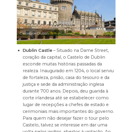
Castelo de Dublin
Dublin Castle
– Situado na Dame Street,
coração da capital, o Castelo de Dublin
esconde muitas histórias passadas da
realeza. Inaugurado em 1204, o local serviu
de fortaleza, prisão, casa do tesouro e da
justiça e sede da administração inglesa
durante 700 anos. Depois, deu guarida à
corte irlandesa até se estabelecer como
lugar de recepções a chefes de estado e
cerimoniais mais importantes do governo.
Para quem não desejar fazer o tour pelo
Castelo, talvez se interesse em dar uma
volta pelos jardins, abertos à visitação. Ao