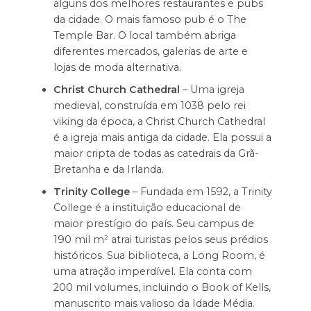
alguns dos melhores restaurantes e pubs
da cidade. O mais famoso pub é o The
Temple Bar. O local também abriga
diferentes mercados, galerias de arte e
lojas de moda alternativa.
Christ Church Cathedral
– Uma igreja
medieval, construída em 1038 pelo rei
viking da época, a Christ Church Cathedral
é a igreja mais antiga da cidade. Ela possui a
maior cripta de todas as catedrais da Grã-
Bretanha e da Irlanda.
Trinity College
– Fundada em 1592, a Trinity
College é a instituição educacional de
maior prestígio do país. Seu campus de
190 mil m² atrai turistas pelos seus prédios
históricos. Sua biblioteca, a Long Room, é
uma atração imperdível. Ela conta com
200 mil volumes, incluindo o Book of Kells,
manuscrito mais valioso da Idade Média.