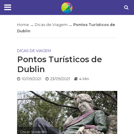
Home
→
Dicas de Viagem
→
Pontos Turísticos de
Dublin
DICAS DE VIAGEM
Pontos Turísticos de
Dublin
10/09/2021
23/09/2021
4 Min
Oscar Wilde em