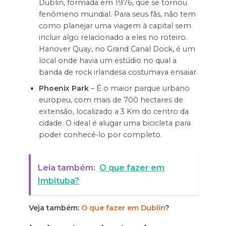
Dublin, formada em 1976, que se tornou
fenômeno mundial. Para seus fãs, não tem
como planejar uma viagem à capital sem
incluir algo relacionado a eles no roteiro.
Hanover Quay, no Grand Canal Dock, é um
local onde havia um estúdio no qual a
banda de rock irlandesa costumava ensaiar.
Phoenix Park
– É o maior parque urbano
europeu, com mais de 700 hectares de
extensão, localizado a 3 Km do centro da
cidade. O ideal é alugar uma bicicleta para
poder conhecê-lo por completo.
Leia também:
O que fazer em
Imbituba?
Veja também:
O que fazer em Dublin
?