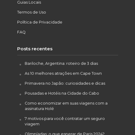
Guias Locais
Termos de Uso
Política de Privacidade
FAQ
Posts recentes
Bariloche, Argentina: roteiro de 3 dias
As 10 melhores atrações em Cape Town
Primavera no Japão: curiosidades e dicas
Pousadas e Hotéis na Cidade do Cabo
Como economizar em suas viagens com a
assinatura Holé
7 motivos para você contratar um seguro
viagem
Olimpíadas: o que esperar de Paris 2024?