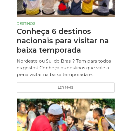
DESTINOS
Conheça 6 destinos
nacionais para visitar na
baixa temporada
Nordeste ou Sul do Brasil? Tem para todos
os gostos! Conheça os destinos que vale a
pena visitar na baixa temporada e...
LER MAIS