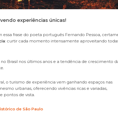
ivendo experiências únicas!
a com essa frase do poeta português Fernando Pessoa, certa
cia
: curtir cada momento intensamente aproveitando todas
o Brasil nos últimos anos e a tendência de crescimento d
e.
al, o turismo de experiência vem ganhando espaços nas
mesmo urbanas, oferecendo vivências ricas e variadas,
 pontos de vista.
istórico de São Paulo