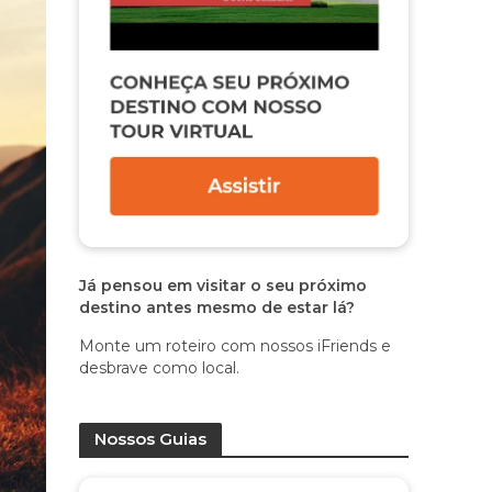
Já pensou em visitar o seu próximo
destino antes mesmo de estar lá?
Monte um roteiro com nossos iFriends e
desbrave como local.
Nossos Guias