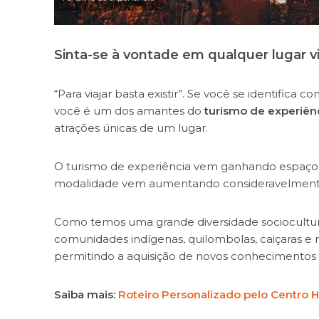
Sinta-se à vontade em qualquer lugar v
“Para viajar basta existir”. Se você se identific
você é um dos amantes do
turismo de experiên
atrações únicas de um lugar.
O turismo de experiência vem ganhando espaço n
modalidade vem aumentando consideravelment
Como temos uma grande diversidade sociocultur
comunidades indígenas, quilombolas, caiçaras e 
permitindo a aquisição de novos conhecimentos e
Saiba mais:
Roteiro Personalizado pelo Centro H