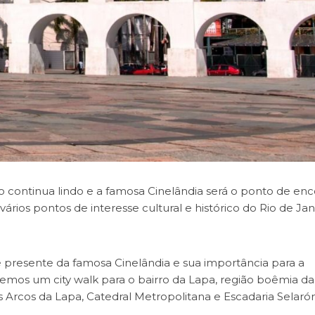
o continua lindo e a famosa Cinelândia será o ponto de en
ários pontos de interesse cultural e histórico do Rio de Jan
 presente da famosa Cinelândia e sua importância para a
faremos um city walk para o bairro da Lapa, região boêmia da
rcos da Lapa, Catedral Metropolitana e Escadaria Selarón