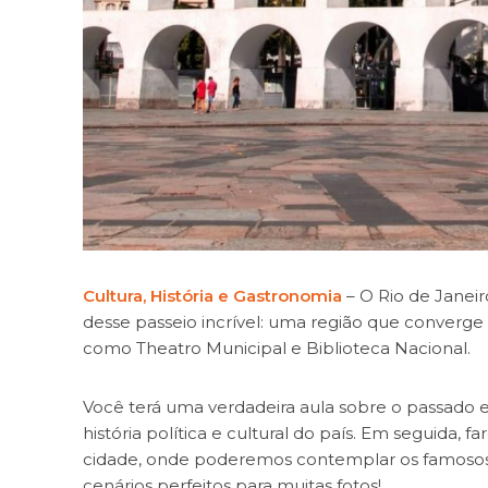
Cultura, História e Gastronomia
– O Rio de Janeir
desse passeio incrível: uma região que converge v
como Theatro Municipal e Biblioteca Nacional.
Você terá uma verdadeira aula sobre o passado e
história política e cultural do país. Em seguida, 
cidade, onde poderemos contemplar os famosos A
cenários perfeitos para muitas fotos!