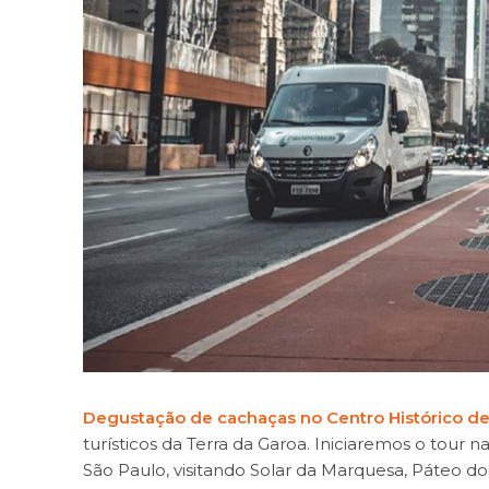
Degustação de cachaças no Centro Histórico de
turísticos da Terra da Garoa. Iniciaremos o tour 
São Paulo, visitando Solar da Marquesa, Páteo d