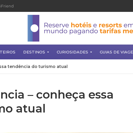
iFriend
TEIROS
DESTINOS
CURIOSIDADES
GUIAS DE VIAG
ssa tendência do turismo atual
ncia – conheça essa
mo atual