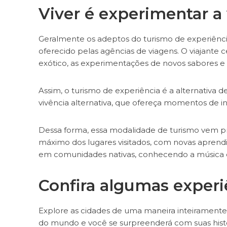
Viver é experimentar a
Geralmente os adeptos do turismo de experiênci
oferecido pelas agências de viagens. O viajante 
exótico, as experimentações de novos sabores e a
Assim, o turismo de experiência é a alternativa
vivência alternativa, que ofereça momentos de 
Dessa forma, essa modalidade de turismo vem pro
máximo dos lugares visitados, com novas aprend
em comunidades nativas, conhecendo a música e 
Confira algumas experiê
Explore as cidades de uma maneira inteirament
do mundo e você se surpreenderá com suas histór