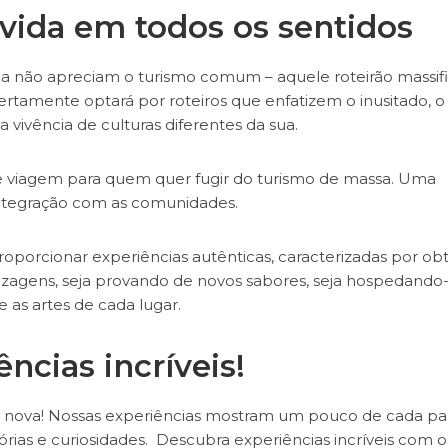
 vida em todos os sentidos
a não apreciam o turismo comum – aquele roteirão massif
certamente optará por roteiros que enfatizem o inusitado, o
 vivência de culturas diferentes da sua.
 de viagem para quem quer fugir do turismo de massa. Uma
integração com as comunidades.
porcionar experiências autênticas, caracterizadas por obt
izagens, seja provando de novos sabores, seja hospedando
as artes de cada lugar.
ncias incríveis!
e nova! Nossas experiências mostram um pouco de cada pa
ias e curiosidades. Descubra experiências incríveis com o