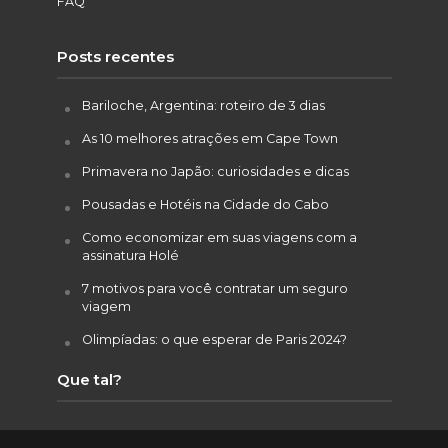
FAQ
Posts recentes
Bariloche, Argentina: roteiro de 3 dias
As 10 melhores atrações em Cape Town
Primavera no Japão: curiosidades e dicas
Pousadas e Hotéis na Cidade do Cabo
Como economizar em suas viagens com a
assinatura Holé
7 motivos para você contratar um seguro
viagem
Olimpíadas: o que esperar de Paris 2024?
Que tal?