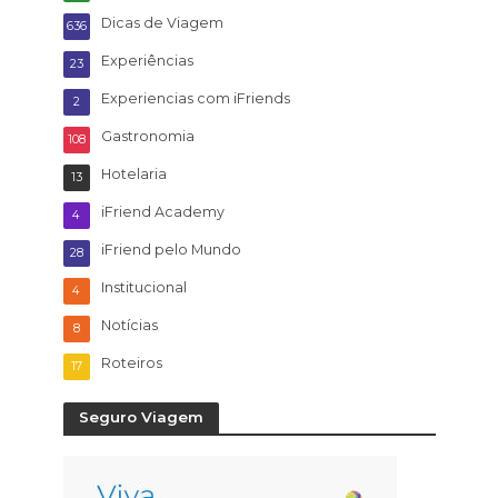
Dicas de Viagem
636
Experiências
23
Experiencias com iFriends
2
Gastronomia
108
Hotelaria
13
iFriend Academy
4
iFriend pelo Mundo
28
Institucional
4
Notícias
8
Roteiros
17
Seguro Viagem