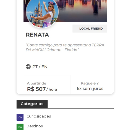
Categorias
Curiosidades
36
Destinos
56