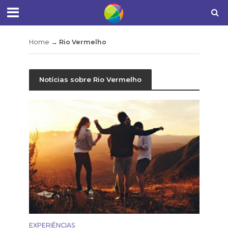
Home
→
Rio Vermelho
Notícias sobre Rio Vermelho
EXPERIÊNCIAS