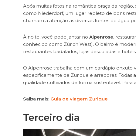
Após muitas fotos na romântica praça da região, 
como Niederdorf, um lugar repleto de bons restaur
chamam a atenção as diversas fontes de água po
À noite, você pode jantar no
Alpenrose
, restaur
conhecido como Zürich West). O bairro é moderno
restaurantes badalados, lojas descoladas e hotéis
O Alpenrose trabalha com um cardápio enxuto vol
especificamente de Zurique e arredores. Todas as 
qualidade cultivados de forma sustentável. Para 
Saiba mais:
Guia de viagem Zurique
Terceiro dia