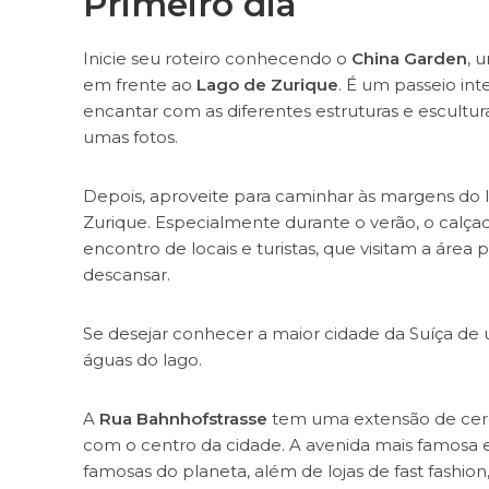
Primeiro dia
Inicie seu roteiro conhecendo o
China Garden
, 
em frente ao
Lago de Zurique
. É um passeio in
encantar com as diferentes estruturas e escultura
umas fotos.
Depois, aproveite para caminhar às margens do l
Zurique. Especialmente durante o verão, o calç
encontro de locais e turistas, que visitam a área
descansar.
Se desejar conhecer a maior cidade da Suíça de 
águas do lago.
A
Rua Bahnhofstrasse
tem uma extensão de cerc
com o centro da cidade. A avenida mais famosa e 
famosas do planeta, além de lojas de fast fashion