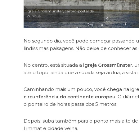
Igreja Grossmünster, cartão-postal de
Zurique
No segundo dia, você pode começar passando um
lindíssimas paisagens. Não deixe de conhecer as 
No centro, está situada a
igreja Grossmünster
, 
até o topo, ainda que a subida seja árdua, a vista
Caminhando mais um pouco, você chega na igre
circunferência do continente europeu
. O diâme
o ponteiro de horas passa dos 5 metros.
Depois, suba também para o ponto mais alto de su
Limmat e cidade velha.