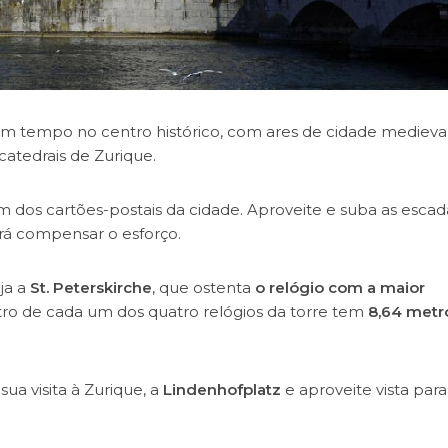
 tempo no centro histórico, com ares de cidade medieva
catedrais de Zurique.
um dos cartões-postais da cidade. Aproveite e suba as escad
 irá compensar o esforço.
ja a
St. Peterskirche
, que ostenta
o relógio com a maior
tro de cada um dos quatro relógios da torre tem
8,64 metr
a visita à Zurique, a
Lindenhofplatz
e aproveite vista para