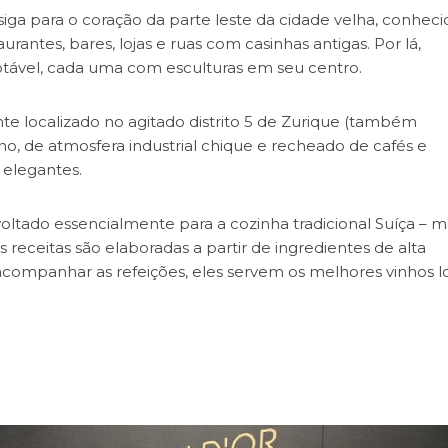
siga para o coração da parte leste da cidade velha, conheci
antes, bares, lojas e ruas com casinhas antigas. Por lá,
tável, cada uma com esculturas em seu centro.
ante localizado no agitado distrito 5 de Zurique (também
, de atmosfera industrial chique e recheado de cafés e
 elegantes.
tado essencialmente para a cozinha tradicional Suíça – m
receitas são elaboradas a partir de ingredientes de alta
acompanhar as refeições, eles servem os melhores vinhos lo