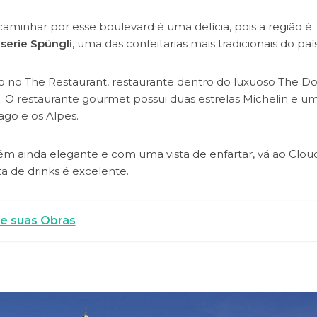
aminhar por esse boulevard é uma delícia, pois a região é
serie Spüngli
, uma das confeitarias mais tradicionais do país
o no The Restaurant, restaurante dentro do luxuoso The Do
e. O restaurante gourmet possui duas estrelas Michelin e u
ago e os Alpes.
m ainda elegante e com uma vista de enfartar, vá ao Clou
ta de drinks é excelente.
 e suas Obras