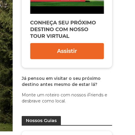
Já pensou em visitar o seu próximo
destino antes mesmo de estar lá?
Monte um roteiro com nossos iFriends e
desbrave como local.
Nossos Guias