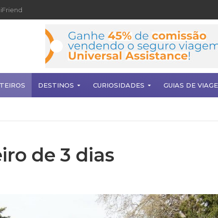
iFriend
TEIROS
DESTINOS
CURIOSIDADES
GUIAS DE VIAG
iro de 3 dias