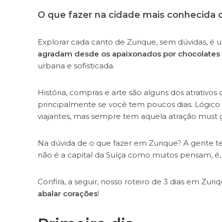
O que fazer na cidade mais conhecida 
Explorar cada canto de Zurique, sem dúvidas, é 
agradam desde os apaixonados por chocolates 
urbana e sofisticada.
História, compras e arte são alguns dos atrativos
principalmente se você tem poucos dias. Lógico
viajantes, mas sempre tem aquela atração must g
Na dúvida de o que fazer em Zurique? A gente te
não é a capital da Suíça como muitos pensam, é, 
Confira, a seguir, nosso roteiro de 3 dias em Zur
abalar corações
!