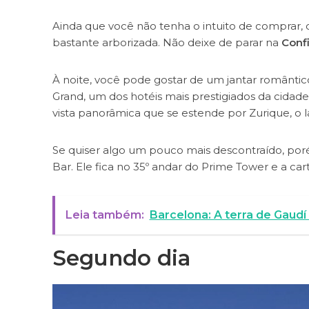
Ainda que você não tenha o intuito de comprar, c
bastante arborizada. Não deixe de parar na
Confi
À noite, você pode gostar de um jantar romântic
Grand, um dos hotéis mais prestigiados da cidad
vista panorâmica que se estende por Zurique, o l
Se quiser algo um pouco mais descontraído, poré
Bar. Ele fica no 35º andar do Prime Tower e a car
Leia também:
Barcelona: A terra de Gaudí
Segundo dia