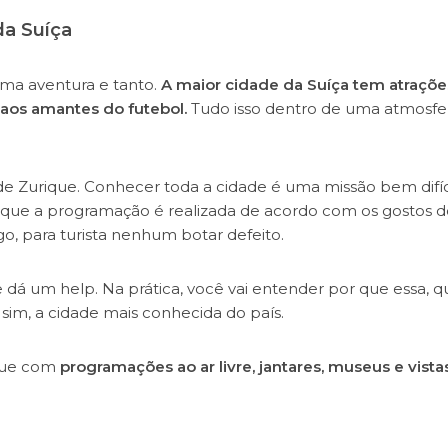
da Suíça
uma aventura e tanto.
A maior cidade da Suíça tem atraçõ
aos amantes do futebol.
Tudo isso dentro de uma atmosfe
 de Zurique. Conhecer toda a cidade é uma missão bem difíci
 que a programação é realizada de acordo com os gostos d
o, para turista nenhum botar defeito.
 dá um help. Na prática, você vai entender por que essa, q
sim, a cidade mais conhecida do país.
ique com
programações ao ar livre, jantares, museus e vista