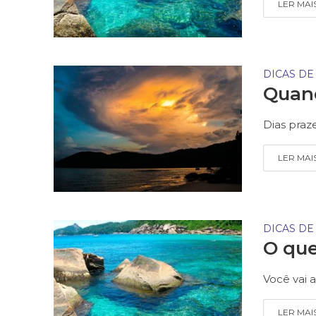
LER MAI
DICAS DE
Quand
Dias praz
LER MAI
DICAS DE
O que
Você vai a
LER MAI