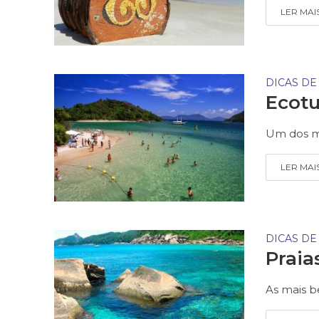
LER MAI
DICAS DE
Ecotu
Um dos m
LER MAI
DICAS DE
Praia
As mais be