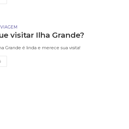
 VIAGEM
ue visitar Ilha Grande?
ha Grande é linda e merece sua visita!
S