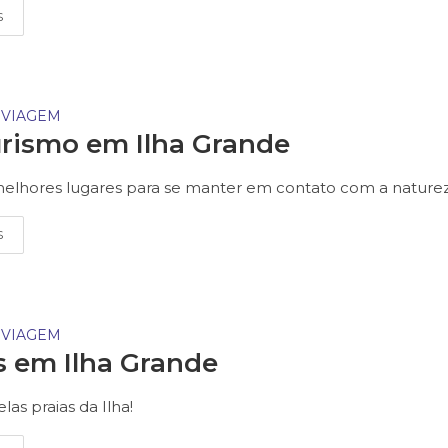
S
 VIAGEM
rismo em Ilha Grande
elhores lugares para se manter em contato com a nature
S
 VIAGEM
s em Ilha Grande
las praias da Ilha!