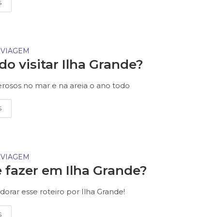
S
 VIAGEM
o visitar Ilha Grande?
erosos no mar e na areia o ano todo
S
 VIAGEM
 fazer em Ilha Grande?
dorar esse roteiro por Ilha Grande!
S