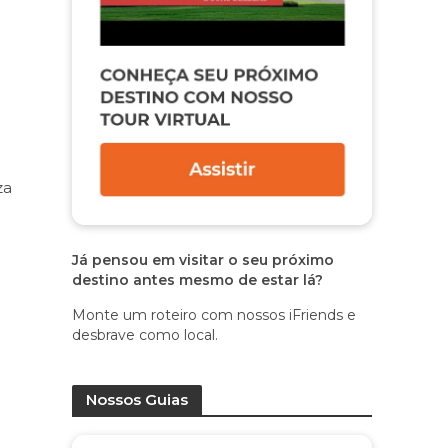
za
Já pensou em visitar o seu próximo
destino antes mesmo de estar lá?
Monte um roteiro com nossos iFriends e
desbrave como local.
Nossos Guias