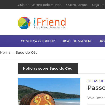
Guia de Turismo pelo Mundo
Quem Somos
Seja um 
CONHEÇA O IFRIEND
DICAS DE VIAGEM
RO
Home
→
Saco do Céu
Notícias sobre Saco do Céu
DICAS DE
Passe
Viva uma 