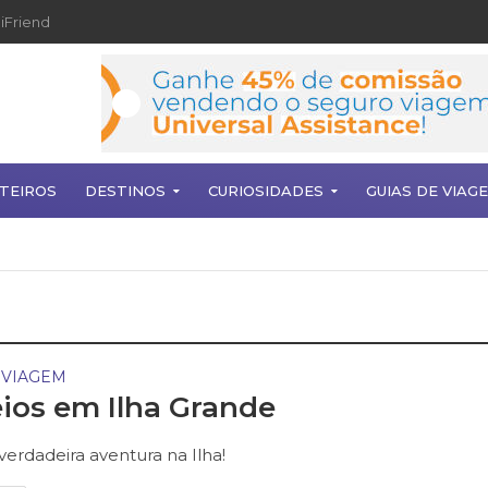
iFriend
TEIROS
DESTINOS
CURIOSIDADES
GUIAS DE VIAG
 VIAGEM
ios em Ilha Grande
verdadeira aventura na Ilha!