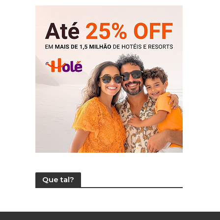
Que tal?