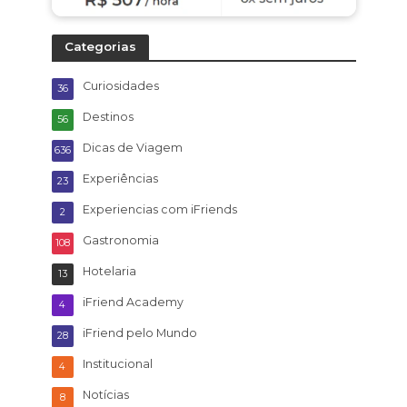
Categorias
Curiosidades
36
Destinos
56
Dicas de Viagem
636
Experiências
23
Experiencias com iFriends
2
Gastronomia
108
Hotelaria
13
iFriend Academy
4
iFriend pelo Mundo
28
Institucional
4
Notícias
8