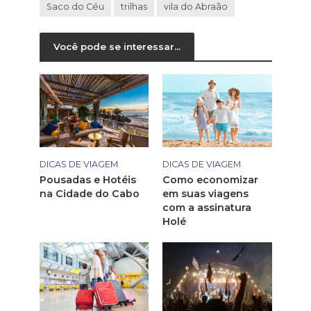
Saco do Céu
trilhas
vila do Abraão
Você pode se interessar...
DICAS DE VIAGEM
DICAS DE VIAGEM
Pousadas e Hotéis
Como economizar
na Cidade do Cabo
em suas viagens
com a assinatura
Holé