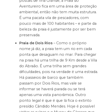
postais de Ilha Grande, a Praia do
Aventureiro fica em uma área de proteção
ambiental, então não tem muita estrutura.
É uma pacata vila de pescadores, com
pouco mais de 100 habitantes – e parte da
beleza da praia é justamente por ser bem
preservada.
Praia de Dois Rios
– Como o próprio
nome já diz, a praia tem um rio em cada
ponta que desaguam no mar. Para chegar
na praia há uma trilha de 9 Km desde a Vila
do Abraão. É uma trilha sem grandes
dificuldades, pois na verdade é uma estrada.
Há passeios de barco que também
passam por Dois Rios, mas vale se
informar se haverá parada ou se terá
apenas uma vista panorâmica. Outro
ponto legal é que é que lá fica o extinto
presídio Cândido Mendes. Hoje é possível