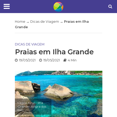
Home
→
Dicas de Viagem
→
Praias em Ilha
Grande
DICAS DE VIAGEM
Praias em Ilha Grande
19/05/2021
19/05/2021
4 Min
Lagoa Azul - Ilha
Grande- Angra dos
Reis