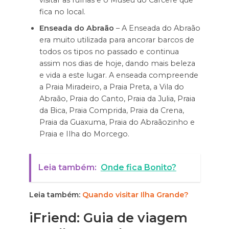
visitar as ruínas e o Museu do Cárcere que
fica no local.
Enseada do Abraão
– A Enseada do Abraão
era muito utilizada para ancorar barcos de
todos os tipos no passado e continua
assim nos dias de hoje, dando mais beleza
e vida a este lugar. A enseada compreende
a Praia Miradeiro, a Praia Preta, a Vila do
Abraão, Praia do Canto, Praia da Julia, Praia
da Bica, Praia Comprida, Praia da Crena,
Praia da Guaxuma, Praia do Abraãozinho e
Praia e Ilha do Morcego.
Leia também:
Onde fica Bonito?
Leia também:
Quando visitar Ilha Grande?
iFriend: Guia de viagem