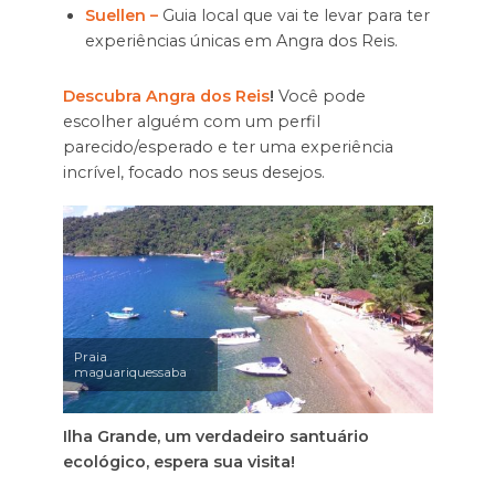
Suellen –
Guia local que vai te levar para ter
experiências únicas em Angra dos Reis.
Descubra Angra dos Reis
!
Você pode
escolher alguém com um perfil
parecido/esperado e ter uma experiência
incrível, focado nos seus desejos.
Praia
maguariquessaba
Ilha Grande, um verdadeiro santuário
ecológico, espera sua visita!