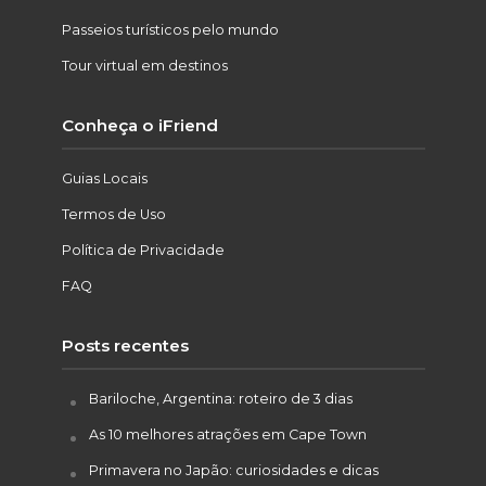
Passeios turísticos pelo mundo
Tour virtual em destinos
Conheça o iFriend
Guias Locais
Termos de Uso
Política de Privacidade
FAQ
Posts recentes
Bariloche, Argentina: roteiro de 3 dias
As 10 melhores atrações em Cape Town
Primavera no Japão: curiosidades e dicas