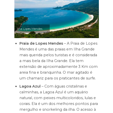
Ilha Lopes Mendes
Praia de Lopes Mendes
– A Praia de Lopes
Mendes é uma das praias em Ilha Grande
mais querida pelos turistas e é considerada
a mais bela da Ilha Grande. Ela tem
extensão de aproximadamente 3 Km com
areia fina e branquinha. O mar agitado é
um chamariz para os praticantes de surfe.
Lagoa Azul
– Com águas cristalinas e
calminhas, a Lagoa Azul é um aquário
natural, com peixes multicoloridos, lulas e
corais. Ela é um dos melhores pontos para
mergulho e snorkeling da ilha. O acesso à