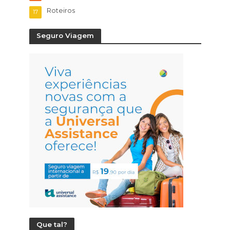
Roteiros
17
Seguro Viagem
Que tal?