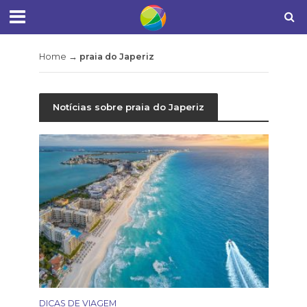
Home
→
praia do Japeriz
Notícias sobre praia do Japeriz
DICAS DE VIAGEM