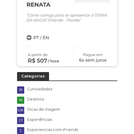
Categorias
Curiosidades
36
Destinos
56
Dicas de Viagem
636
Experiências
23
Experiencias com iFriends
2