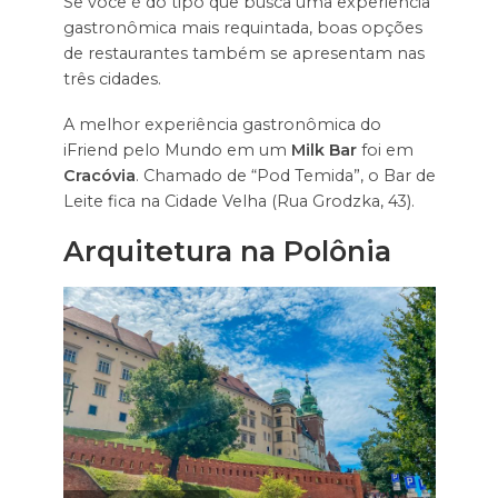
Se você é do tipo que busca uma experiência
gastronômica mais requintada, boas opções
de restaurantes também se apresentam nas
três cidades.
A melhor experiência gastronômica do
iFriend pelo Mundo em um
Milk Bar
foi em
Cracóvia
. Chamado de “Pod Temida”, o Bar de
Leite fica na Cidade Velha (Rua Grodzka, 43).
Arquitetura na Polônia