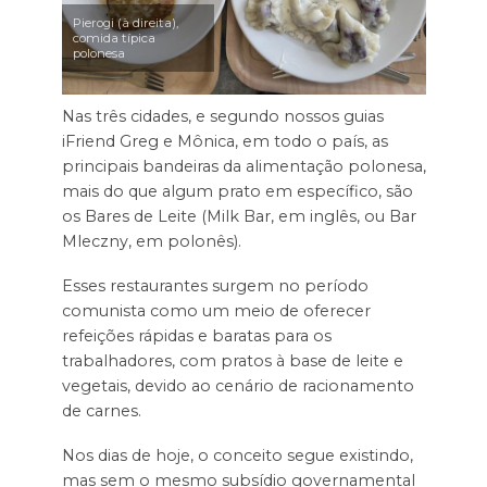
Pierogi (à direita),
comida típica
polonesa
Nas três cidades, e segundo nossos guias
iFriend Greg e Mônica, em todo o país, as
principais bandeiras da alimentação polonesa,
mais do que algum prato em específico, são
os Bares de Leite (Milk Bar, em inglês, ou Bar
Mleczny, em polonês).
Esses restaurantes surgem no período
comunista como um meio de oferecer
refeições rápidas e baratas para os
trabalhadores, com pratos à base de leite e
vegetais, devido ao cenário de racionamento
de carnes.
Nos dias de hoje, o conceito segue existindo,
mas sem o mesmo subsídio governamental