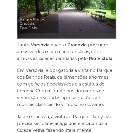
Parque Planty,
Cracóvia.
Foto: Flickr
Tanto
Varsóvia
quanto
Cracóvia
possuem
áreas verdes muito características, com
ambas as cidades banhadas pelo
Rio Vistula
.
Em Varsóvia, é obrigatória a visita no Parque
dos Banhos Reais, de dimensões enormes
com edifícios neoclássicos e a estátua de
Frederic Chopin, onde nos domingos de
verão, são realizadas apresentações de
músicas clássicas do virtuoso varsoviano.
Já em Cracóvia, a visita ao Parque Planty não
precisa ser planejada, já que ele circunda a
Cidade Velha, fazendo literalmente