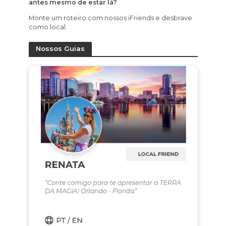
antes mesmo de estar lá?
Monte um roteiro com nossos iFriends e desbrave
como local.
Nossos Guias