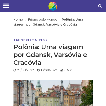
Home
→
iFriend pelo Mundo
→
Polônia: Uma
viagem por Gdansk, Varsóvia e Cracóvia
IFRIEND PELO MUNDO
Polônia: Uma viagem
por Gdansk, Varsóvia e
Cracóvia
23/08/2022
19/08/2022
6 Min