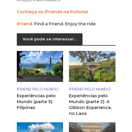
Conheça os iFriends na Polônia!
iFriend
. Find a Friend. Enjoy the ride.
Você pode se interessar...
IFRIEND PELO MUNDO
IFRIEND PELO MUNDO
Experiências pelo
Experiências pelo
Mundo (parte 3):
Mundo (parte 2): A
Filipinas
Gibbon Experience,
no Laos