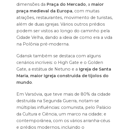
dimensões da
Praça do Mercado
, a
maior
praça medieval da Europa
, com muitas
atrações, restaurantes, movimento de turistas,
além de duas igrejas. Vários outros prédios
podem ser vistos ao longo do caminho pela
Cidade Velha, dando a ideia de como era a vida
na Polônia pré-moderna.
Gdansk também se destaca com alguns
cenários incríveis: o High Gate e o Golden
Gate, a estátua de Netuno e a
Igreja de Santa
Maria
,
maior Igreja construída de tijolos do
mundo
.
Em Varsóvia, que teve mais de 80% da cidade
destruída na Segunda Guerra, notam-se
múltiplas influências: comunista, pelo Palácio
da Cultura e Ciência, um marco na cidade; e
contemporânea, com os vários arranha-céus
e prédios modernos, incluindo o