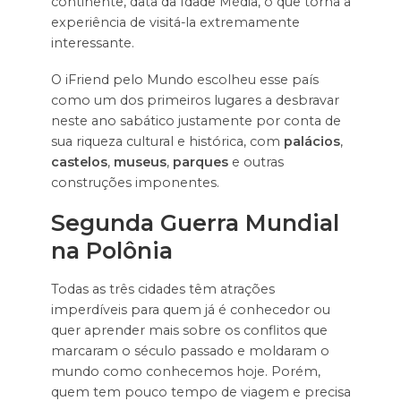
continente, data da Idade Média, o que torna a
experiência de visitá-la extremamente
interessante.
O iFriend pelo Mundo escolheu esse país
como um dos primeiros lugares a desbravar
neste ano sabático justamente por conta de
sua riqueza cultural e histórica, com
palácios
,
castelos
,
museus
,
parques
e outras
construções imponentes.
Segunda Guerra Mundial
na Polônia
Todas as três cidades têm atrações
imperdíveis para quem já é conhecedor ou
quer aprender mais sobre os conflitos que
marcaram o século passado e moldaram o
mundo como conhecemos hoje. Porém,
quem tem pouco tempo de viagem e precisa