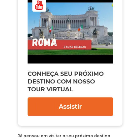
Já pensou em visitar o seu próximo destino