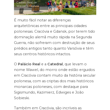
Castelo Real de
Wawel, Cracóvia
É muito fácil notar as diferenças
arquitetônicas entre as principais cidades
polonesas. Cracóvia e Gdansk, por terem tido
dominação alemã muito rápida na Segunda
Guerra, não sofreram com destruição de seus
prédios antigos tanto quanto Varsóvia e têm
seus centros históricos intactos.
O
Palácio Real
e a
Catedral
, que levam o
nome Wawel, do morro onde estão erguidos
em Cracóvia contam muito da história secular
polonesa, com as criptas dos mais históricos
monarcas poloneses, com destaque para
Sigismundo, Kazimierz, Edwiges e João
Sobieski.
Também em Cracóvia, são incríveis as