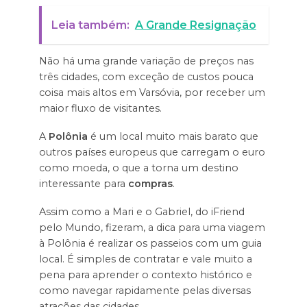
Leia também:
A Grande Resignação
Não há uma grande variação de preços nas
três cidades, com exceção de custos pouca
coisa mais altos em Varsóvia, por receber um
maior fluxo de visitantes.
A
Polônia
é um local muito mais barato que
outros países europeus que carregam o euro
como moeda, o que a torna um destino
interessante para
compras
.
Assim como a Mari e o Gabriel, do iFriend
pelo Mundo, fizeram, a dica para uma viagem
à Polônia é realizar os passeios com um guia
local. É simples de contratar e vale muito a
pena para aprender o contexto histórico e
como navegar rapidamente pelas diversas
atrações das cidades.