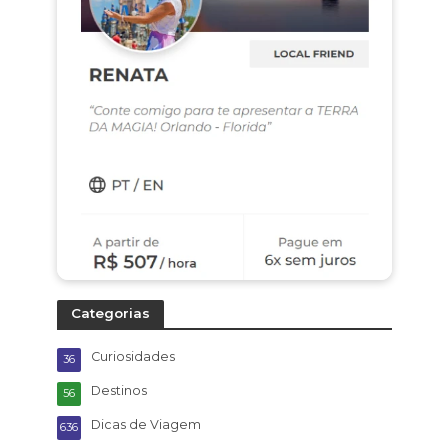
Categorias
Curiosidades
36
Destinos
56
Dicas de Viagem
636