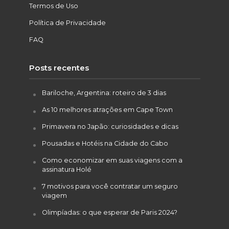
Termos de Uso
Política de Privacidade
FAQ
Posts recentes
Bariloche, Argentina: roteiro de 3 dias
As 10 melhores atrações em Cape Town
Primavera no Japão: curiosidades e dicas
Pousadas e Hotéis na Cidade do Cabo
Como economizar em suas viagens com a
assinatura Holé
7 motivos para você contratar um seguro
viagem
Olimpíadas: o que esperar de Paris 2024?