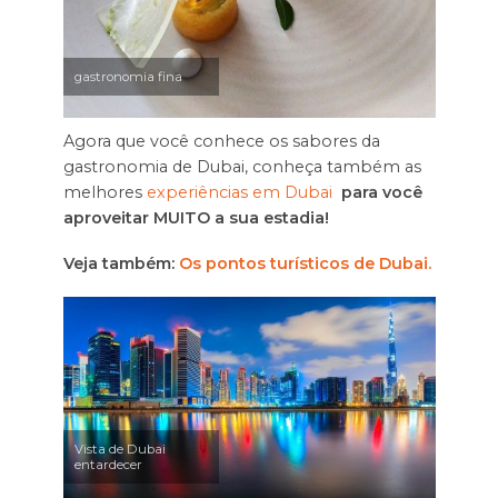
gastronomia fina
Agora que você conhece os sabores da
gastronomia de Dubai, conheça também as
melhores
experiências em Dubai
para você
aproveitar MUITO a sua estadia!
Veja também:
Os pontos turísticos de Dubai.
Vista de Dubai
entardecer