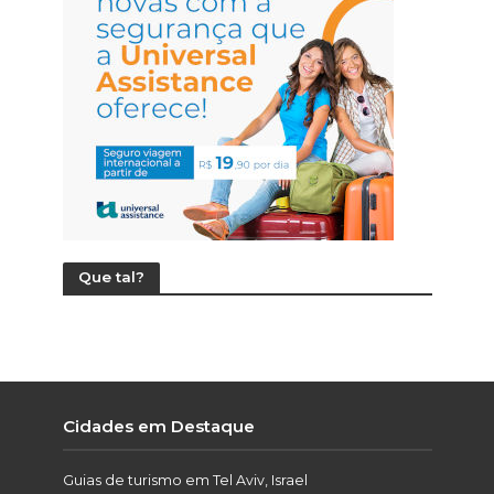
Que tal?
Cidades em Destaque
Guias de turismo em Tel Aviv, Israel