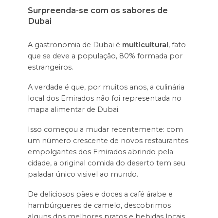
Surpreenda-se com os sabores de
Dubai
A gastronomia de Dubai é
multicultural
, fato
que se deve a população, 80% formada por
estrangeiros.
A verdade é que, por muitos anos, a culinária
local dos Emirados não foi representada no
mapa alimentar de Dubai.
Isso começou a mudar recentemente: com
um número crescente de novos restaurantes
empolgantes dos Emirados abrindo pela
cidade, a original comida do deserto tem seu
paladar único visivel ao mundo.
De deliciosos pães e doces a café árabe e
hambúrgueres de camelo, descobrimos
alguns dos melhores pratos e bebidas locais