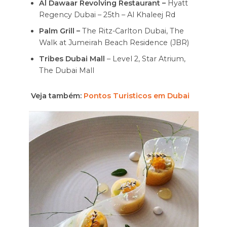
Al Dawaar Revolving Restaurant –
Hyatt
Regency Dubai – 25th – Al Khaleej Rd
Palm Grill –
The Ritz-Carlton Dubai, The
Walk at Jumeirah Beach Residence (JBR)
Tribes Dubai Mall
– Level 2, Star Atrium,
The Dubai Mall
Veja também:
Pontos Turisticos em Dubai