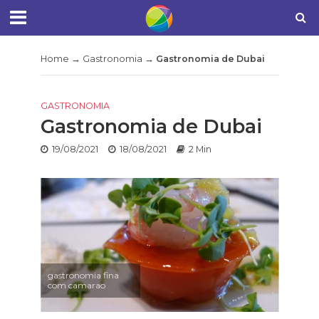
Home
→
Gastronomia
→
Gastronomia de Dubai
GASTRONOMIA
Gastronomia de Dubai
19/08/2021
18/08/2021
2 Min
gastronomia fina
com camarao