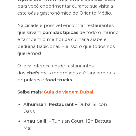
para você experimentar durante sua visita a
este oásis gastronômico do Oriente Médio.
Na cidade é possível encontrar restaurantes
que sirvam
comidas típicas
de todo o mundo
e também o melhor da culinária árabe e
beduína tradicional. E é isso o que todos nós
queremos!
O local oferece desde restaurantes
dos
chefs
mais renomados até lanchonetes
populares e
food trucks.
Saiba mais:
Guia de viagem Dubai
Alhumsani Restaurant –
Dubai Silicon
Oasis
Khau Galli –
Tunisian Court, IBn Battuta
Mall