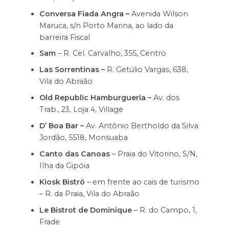
Conversa Fiada Angra –
Avenida Wilson
Maruca, s/n Porto Marina, ao lado da
barreira Fiscal
Sam
– R. Cel. Carvalho, 355, Centro
Las Sorrentinas –
R. Getúlio Vargas, 638,
Vila do Abraão
Old Republic Hamburgueria –
Av. dos
Trab., 23, Loja 4, Village
D’ Boa Bar –
Av. Antônio Bertholdo da Silva
Jordão, 5518, Monsuaba
Canto das Canoas
– Praia do Vitorino, S/N,
Ilha da Gipóia
Kiosk Bistrô
– em frente ao cais de turismo
– R. da Praia, Vila do Abraão
Le Bistrot de Dominique
– R. do Campo, 1,
Frade