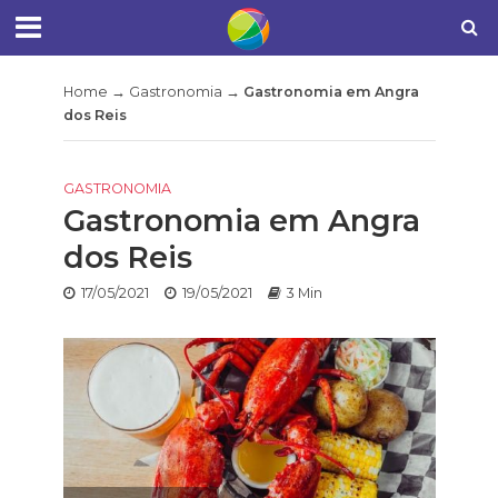
Home
→
Gastronomia
→
Gastronomia em Angra
dos Reis
GASTRONOMIA
Gastronomia em Angra
dos Reis
17/05/2021
19/05/2021
3 Min