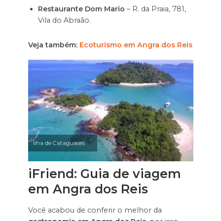
Restaurante Dom Mario
– R. da Praia, 781,
Vila do Abraão.
Veja também:
Ecoturismo em Angra dos Reis
Ilha de Cataguases
iFriend: Guia de viagem
em Angra dos Reis
Você acabou de conferir o melhor da