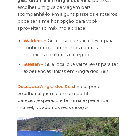
gastronomia em Angra dos Reis
, por isso,
escolher um guia de viagem para
acompanhá-lo em alguns passeios e roteiros
pode ser a melhor opção para você
aproveitar ao máximo a cidade.
Waldeck –
Guia local que vai te levar para
conhecer os patrimônios naturais,
históricos e culturais da região
Suellen –
Guia local que vai te levar para ter
experiências únicas em Angra dos Reis.
Descubra Angra dos Reis
!
Você pode
escolher alguém com um perfil
parecido/esperado e ter uma experiência
incrível, focado nos seus desejos.