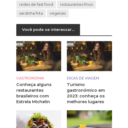
redes de fast food
restaurantes finos
sardinha frita
vegetais
Você pode se interessar...
GASTRONOMIA
DICAS DE VIAGEM
Conheça alguns
Turismo
restaurantes
gastronômico em
brasileiros com
2023: conheça os
Estrela Michelin
melhores lugares