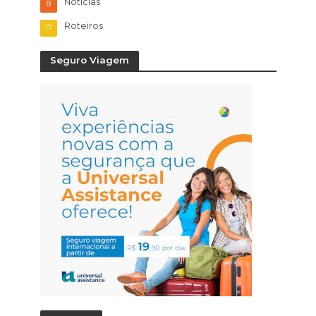
Notícias
8
Roteiros
17
Seguro Viagem