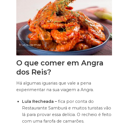
frutos do mar
O que comer em Angra
dos Reis?
Há algumas iguarias que vale a pena
experimentar na sua viagem a Angra.
Lula Recheada –
fica por conta do
Restaurante Samburá e muitos turistas vão
lá para provar essa delícia. O recheio é feito
com uma farofa de camarões.