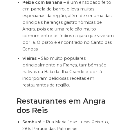
Peixe com Banana –
é um ensopado feito
em panela de barro, e leva muitas
especiarias da região, além de ser uma das
principais heranças gastronômicas de
Angra, pois era uma refeição muito
comum entre os índios caiçara que viveram
por lá. O prato é encontrado no Canto das
Canoas.
Vieiras
– São muito populares
principalmente na França, também são
nativas da Baía da Ilha Grande e por lá
incorporam deliciosas receitas em
restaurantes da região.
Restaurantes em Angra
dos Reis
Samburá –
Rua Maria Jose Lucas Peixoto,
286, Parque das Palmeiras