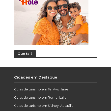
Que tal?
Cidades em Destaque
Guias de turismo em Tel Aviv, Israel
Guias de turismo em Roma, Itália
Guias de turismo em Sidney, Austrália