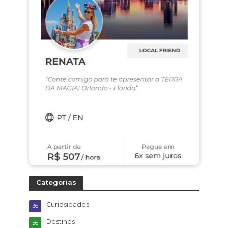
Categorias
Curiosidades
36
Destinos
56