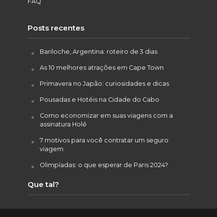
FAQ
Posts recentes
Bariloche, Argentina: roteiro de 3 dias
As 10 melhores atrações em Cape Town
Primavera no Japão: curiosidades e dicas
Pousadas e Hotéis na Cidade do Cabo
Como economizar em suas viagens com a
assinatura Holé
7 motivos para você contratar um seguro
viagem
Olimpíadas: o que esperar de Paris 2024?
Que tal?