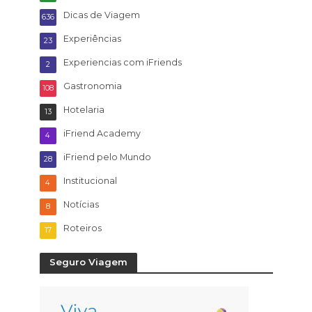
Dicas de Viagem
636
Experiências
23
Experiencias com iFriends
2
Gastronomia
108
Hotelaria
13
iFriend Academy
4
iFriend pelo Mundo
28
Institucional
4
Notícias
8
Roteiros
17
Seguro Viagem