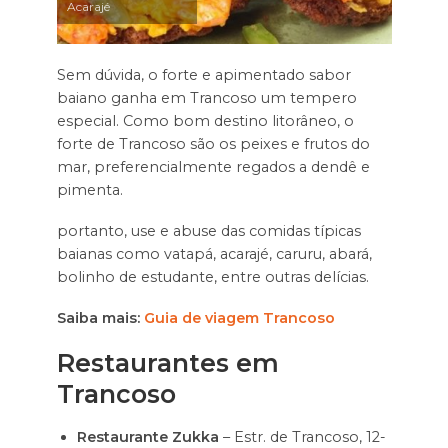
Acarajé
Sem dúvida, o forte e apimentado sabor
baiano ganha em Trancoso um tempero
especial. Como bom destino litorâneo, o
forte de Trancoso são os peixes e frutos do
mar, preferencialmente regados a dendê e
pimenta.
portanto, use e abuse das comidas típicas
baianas como vatapá, acarajé, caruru, abará,
bolinho de estudante, entre outras delícias.
Saiba mais:
Guia de viagem Trancoso
Restaurantes em
Trancoso
Restaurante Zukka
– Estr. de Trancoso, 12-