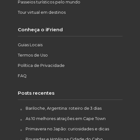
Passeios turísticos pelo mundo
Tour virtual em destinos
Conheça o iFriend
Guias Locais
Termos de Uso
Política de Privacidade
FAQ
Posts recentes
Bariloche, Argentina: roteiro de 3 dias
As 10 melhores atrações em Cape Town
Primavera no Japão: curiosidades e dicas
Pousadas e Hotéis na Cidade do Cabo