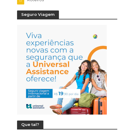
17
Seguro Viagem
Que tal?