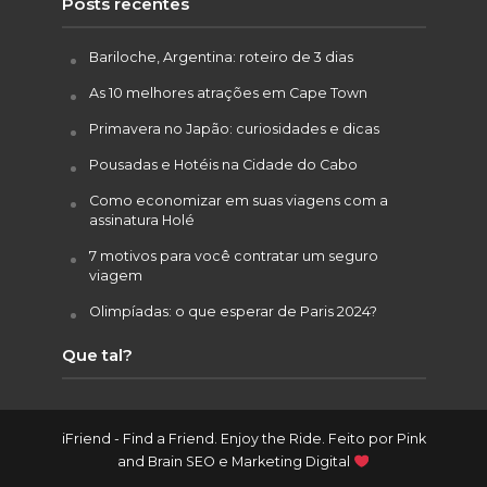
Posts recentes
Bariloche, Argentina: roteiro de 3 dias
As 10 melhores atrações em Cape Town
Primavera no Japão: curiosidades e dicas
Pousadas e Hotéis na Cidade do Cabo
Como economizar em suas viagens com a
assinatura Holé
7 motivos para você contratar um seguro
viagem
Olimpíadas: o que esperar de Paris 2024?
Que tal?
iFriend - Find a Friend. Enjoy the Ride. Feito por
Pink
and Brain SEO e Marketing Digital