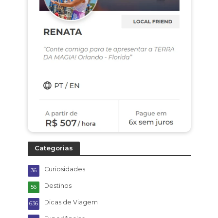
Categorias
Curiosidades
36
Destinos
56
Dicas de Viagem
636