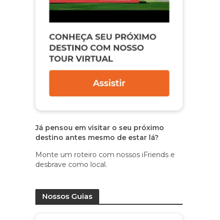
Já pensou em visitar o seu próximo
destino antes mesmo de estar lá?
Monte um roteiro com nossos iFriends e
desbrave como local.
Nossos Guias