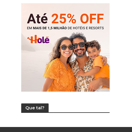
Que tal?