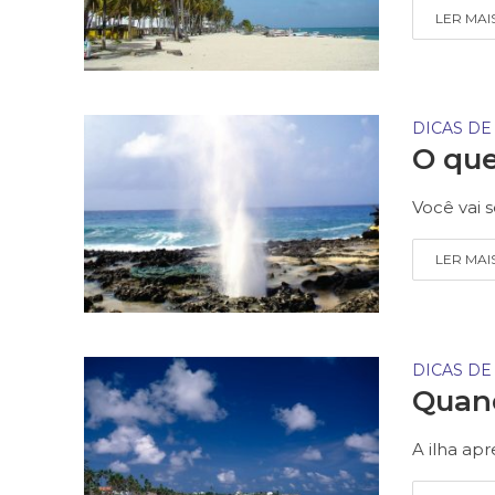
LER MAI
DICAS DE
O que
Você vai 
LER MAI
DICAS DE
Quand
A ilha ap