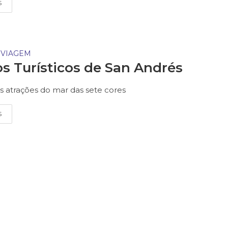
S
 VIAGEM
s Turísticos de San Andrés
is atrações do mar das sete cores
S