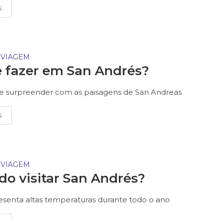
S
 VIAGEM
 fazer em San Andrés?
se surpreender com as paisagens de San Andreas
S
 VIAGEM
o visitar San Andrés?
resenta altas temperaturas durante todo o ano