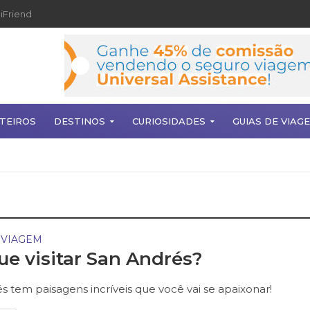
iFriend
TEIROS
DESTINOS
CURIOSIDADES
GUIAS DE VIAG
 VIAGEM
ue visitar San Andrés?
s tem paisagens incríveis que você vai se apaixonar!