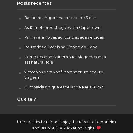
Posts recentes
Bariloche, Argentina: roteiro de 3 dias
As 10 melhores atrações em Cape Town
Primavera no Japão: curiosidades e dicas
Pousadas e Hotéis na Cidade do Cabo
Como economizar em suas viagens com a
assinatura Holé
7 motivos para você contratar um seguro
viagem
Olimpíadas: o que esperar de Paris 2024?
Que tal?
iFriend - Find a Friend. Enjoy the Ride. Feito por
Pink
and Brain SEO e Marketing Digital