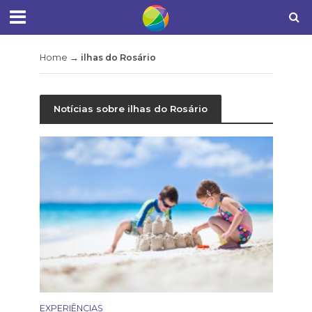
Home
→
ilhas do Rosário
Notícias sobre ilhas do Rosário
EXPERIÊNCIAS