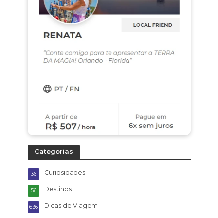
Categorias
Curiosidades
36
Destinos
56
Dicas de Viagem
636