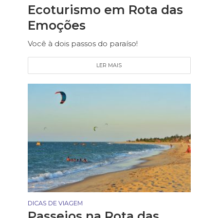
Ecoturismo em Rota das
Emoções
Você à dois passos do paraíso!
LER MAIS
DICAS DE VIAGEM
Passeios na Rota das