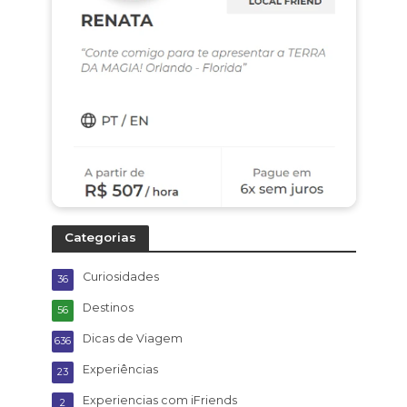
Categorias
Curiosidades
36
Destinos
56
Dicas de Viagem
636
Experiências
23
Experiencias com iFriends
2