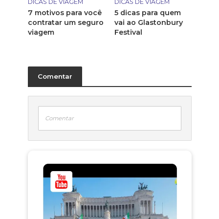
DICAS DE VIAGEM
DICAS DE VIAGEM
7 motivos para você
5 dicas para quem
contratar um seguro
vai ao Glastonbury
viagem
Festival
Comentar
Comentar