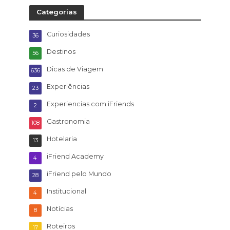
Categorias
Curiosidades
36
Destinos
56
Dicas de Viagem
636
Experiências
23
Experiencias com iFriends
2
Gastronomia
108
Hotelaria
13
iFriend Academy
4
iFriend pelo Mundo
28
Institucional
4
Notícias
8
Roteiros
17