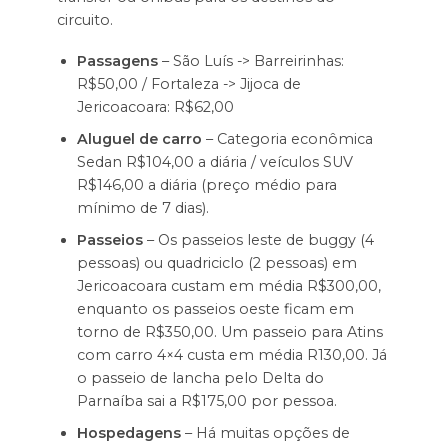
circuito.
Passagens
– São Luís -> Barreirinhas:
R$50,00 / Fortaleza -> Jijoca de
Jericoacoara: R$62,00
Aluguel de carro
– Categoria econômica
Sedan R$104,00 a diária / veículos SUV
R$146,00 a diária (preço médio para
mínimo de 7 dias).
Passeios
– Os passeios leste de buggy (4
pessoas) ou quadriciclo (2 pessoas) em
Jericoacoara custam em média R$300,00,
enquanto os passeios oeste ficam em
torno de R$350,00. Um passeio para Atins
com carro 4×4 custa em média R130,00. Já
o passeio de lancha pelo Delta do
Parnaíba sai a R$175,00 por pessoa.
Hospedagens
– Há muitas opções de