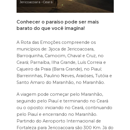
Jericoacoara -Ceará
Conhecer o paraíso pode ser mais
barato do que você imagina!
A Rota das Emoções compreende os
municípios de: Jijoca de Jericoacoara,
Barroquinha, Camocim, Chaval e Cruz, no
Ceará; Parnaíba, Ilha Grande, Luís Correia e
Cajueiro da Praia (Barra Grande), no Piauí;
Barreirinhas, Paulino Neves, Araióses, Tutóia e
Santo Amaro do Maranhão, no Maranhão.
A viagem pode começar pelo Maranhão,
seguindo pelo Piauí e terminando no Ceará
ou o oposto: iniciando no Ceará, continuando
pelo Piauí e encerrando no Maranhão.
Partindo do Aeroporto Internacional de
Fortaleza para Jericoacoara são 300 Km. Já do