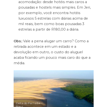
acomodação: desde hotéis mais caros a
pousadas e hostels mais simples. Em Jeri,
por exemplo, você encontra hotéis
luxuosos 5 estrelas com diárias acima de
mil reais, bem como boas pousadas 3
estrelas a partir de R180,00 a diária.
Obs.:
Vale a pena alugar um carro? Como a
retirada acontece em um estado e a
devolução em outro, o custo do aluguel
acaba ficando um pouco mais caro do que a
média.
Delta do Parnaíba –
Piauí