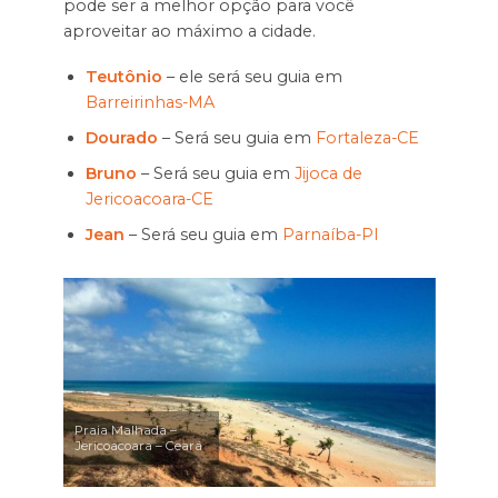
pode ser a melhor opção para você
aproveitar ao máximo a cidade.
Teutônio
– ele será seu guia em
Barreirinhas-MA
Dourado
– Será seu guia em
Fortaleza-CE
Bruno
– Será seu guia em
Jijoca de
Jericoacoara-CE
Jean
– Será seu guia em
Parnaíba-PI
Praia Malhada –
Jericoacoara – Ceará