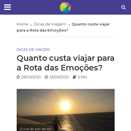
Home
→
Dicas de Viagem
→
Quanto custa viajar
para a Rota das Emoções?
DICAS DE VIAGEM
Quanto custa viajar para
a Rota das Emoções?
26/05/2021
23/06/2021
3 Min
Duna do pôr do sol -