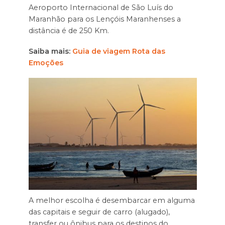
Aeroporto Internacional de São Luís do
Maranhão para os Lençóis Maranhenses a
distância é de 250 Km.
Saiba mais:
Guia de viagem Rota das
Emoções
A melhor escolha é desembarcar em alguma
das capitais e seguir de carro (alugado),
transfer ou ônibus para os destinos do