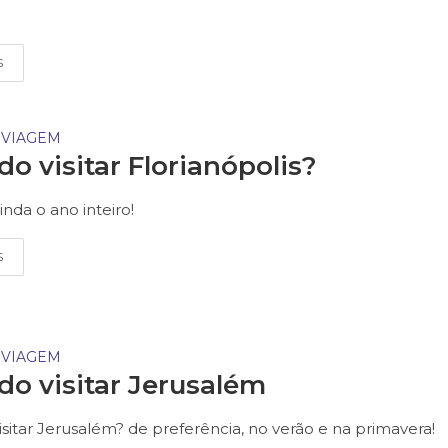
S
 VIAGEM
o visitar Florianópolis?
linda o ano inteiro!
S
 VIAGEM
o visitar Jerusalém
sitar Jerusalém? de preferência, no verão e na primavera!