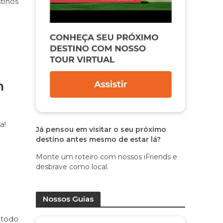
tinos
m
a!
Já pensou em visitar o seu próximo
destino antes mesmo de estar lá?
Monte um roteiro com nossos iFriends e
desbrave como local.
Nossos Guias
 todo