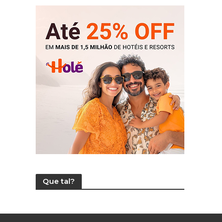
Que tal?