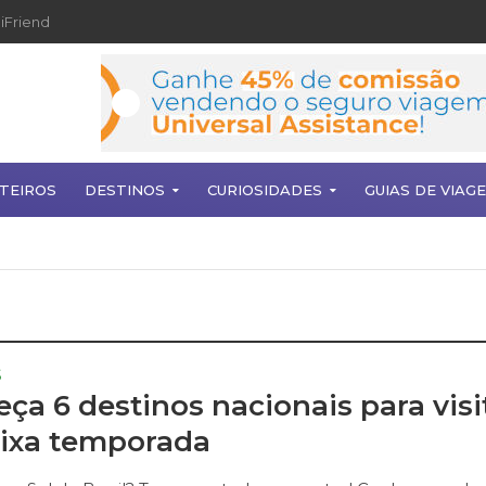
iFriend
TEIROS
DESTINOS
CURIOSIDADES
GUIAS DE VIAG
S
ça 6 destinos nacionais para visi
ixa temporada