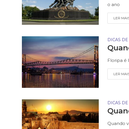
o ano
LER MAI
DICAS DE
Quand
Floripa é 
LER MAI
DICAS DE
Quand
Quando vi