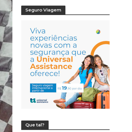
Seguro Viagem
Que tal?