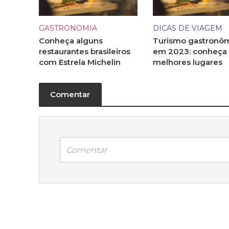
GASTRONOMIA
DICAS DE VIAGEM
Conheça alguns
Turismo gastronô
restaurantes brasileiros
em 2023: conheça
com Estrela Michelin
melhores lugares
Comentar
Comentar