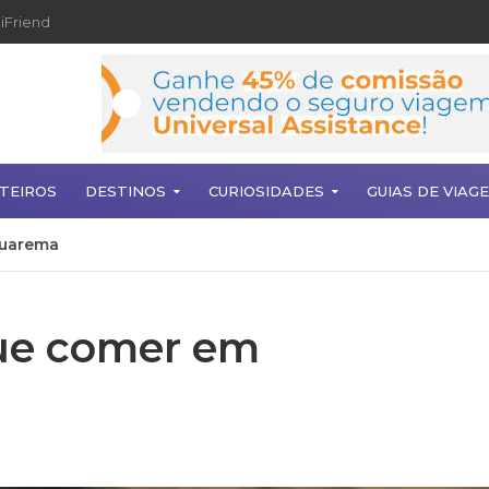
iFriend
TEIROS
DESTINOS
CURIOSIDADES
GUIAS DE VIAG
quarema
ue comer em