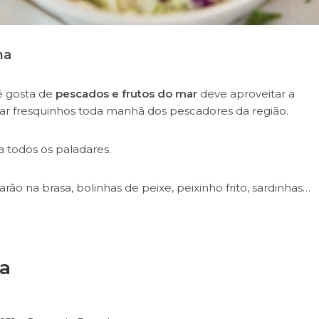
ma
ê gosta de
pescados e frutos do mar
deve aproveitar a
ar fresquinhos toda manhã dos pescadores da região.
a todos os paladares.
o na brasa, bolinhas de peixe, peixinho frito, sardinhas…
a