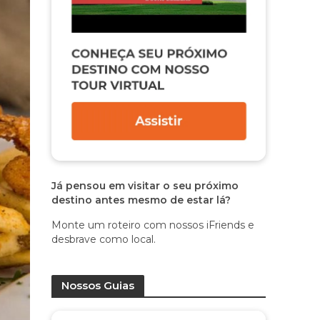
Já pensou em visitar o seu próximo
destino antes mesmo de estar lá?
Monte um roteiro com nossos iFriends e
desbrave como local.
Nossos Guias