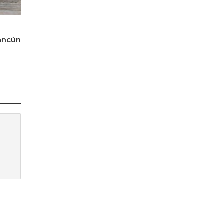
ancún