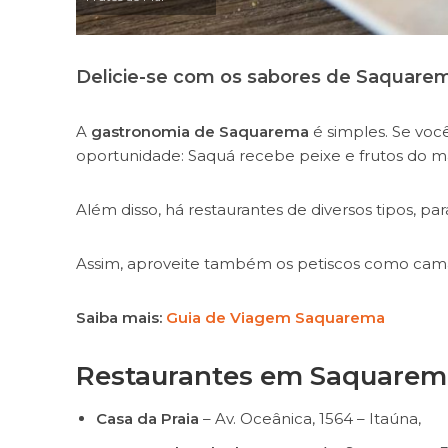
Delicie-se com os sabores de Saquare
A
gastronomia de Saquarema
é simples. Se voc
oportunidade: Saquá recebe peixe e frutos do m
Além disso, há restaurantes de diversos tipos, par
Assim, aproveite também os petiscos como camarã
Saiba mais:
Guia de Viagem Saquarema
Restaurantes em Saquarem
Casa da Praia
– Av. Oceânica, 1564 – Itaúna,