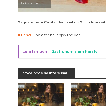
Frutos do mar
Saquarema, a Capital Nacional do Surf, do voleib
iFriend
. Find a friend, enjoy the ride.
Leia também:
Gastronomia em Paraty
Você pode se interessar...