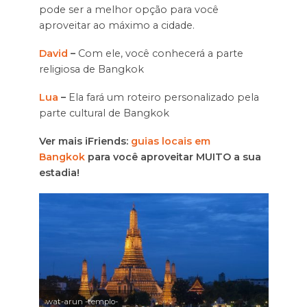
pode ser a melhor opção para você
aproveitar ao máximo a cidade.
David
–
Com ele, você conhecerá a parte
religiosa de Bangkok
Lua
–
Ela fará um roteiro personalizado pela
parte cultural de Bangkok
Ver mais iFriends:
guias locais em
Bangkok
para você aproveitar MUITO a sua
estadia!
wat-arun -templo-