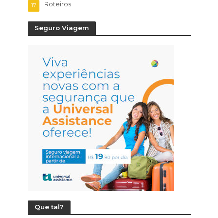
Roteiros
17
Seguro Viagem
Que tal?