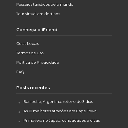
Passeios turísticos pelo mundo
Tour virtual em destinos
Conheça o iFriend
Guias Locais
Termos de Uso
Política de Privacidade
FAQ
Posts recentes
Bariloche, Argentina: roteiro de 3 dias
As 10 melhores atrações em Cape Town
Primavera no Japão: curiosidades e dicas