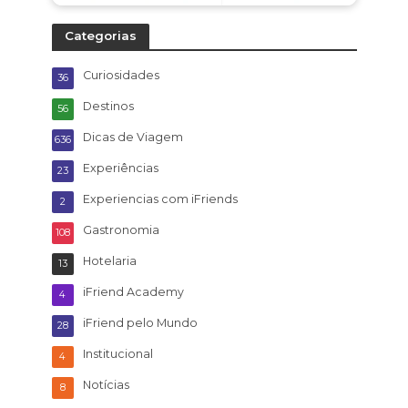
Categorias
Curiosidades
36
Destinos
56
Dicas de Viagem
636
Experiências
23
Experiencias com iFriends
2
Gastronomia
108
Hotelaria
13
iFriend Academy
4
iFriend pelo Mundo
28
Institucional
4
Notícias
8