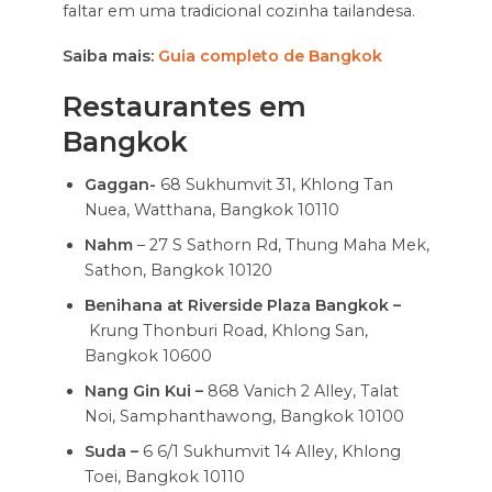
faltar em uma tradicional cozinha tailandesa.
Saiba mais:
Guia completo de Bangkok
Restaurantes em
Bangkok
Gaggan-
68 Sukhumvit 31, Khlong Tan
Nuea, Watthana, Bangkok 10110
Nahm
– 27 S Sathorn Rd, Thung Maha Mek,
Sathon, Bangkok 10120
Benihana at Riverside Plaza Bangkok –
Krung Thonburi Road, Khlong San,
Bangkok 10600
Nang Gin Kui –
868 Vanich 2 Alley, Talat
Noi, Samphanthawong, Bangkok 10100
Suda –
6 6/1 Sukhumvit 14 Alley, Khlong
Toei, Bangkok 10110