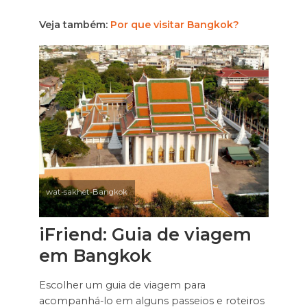
Veja também:
Por que visitar Bangkok?
wat-sakhet-Bangkok
iFriend: Guia de viagem
em Bangkok
Escolher um guia de viagem para
acompanhá-lo em alguns passeios e roteiros