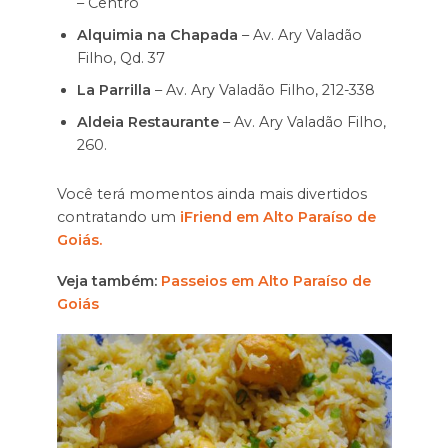
– Centro
Alquimia na Chapada
– Av. Ary Valadão
Filho, Qd. 37
La Parrilla
– Av. Ary Valadão Filho, 212-338
Aldeia Restaurante
– Av. Ary Valadão Filho,
260.
Você terá momentos ainda mais divertidos
contratando um
iFriend em Alto Paraíso de
Goiás.
Veja também:
Passeios em Alto Paraíso de
Goiás