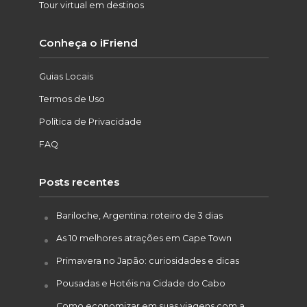
Tour virtual em destinos
Conheça o iFriend
Guias Locais
Termos de Uso
Política de Privacidade
FAQ
Posts recentes
Bariloche, Argentina: roteiro de 3 dias
As 10 melhores atrações em Cape Town
Primavera no Japão: curiosidades e dicas
Pousadas e Hotéis na Cidade do Cabo
Como economizar em suas viagens com a