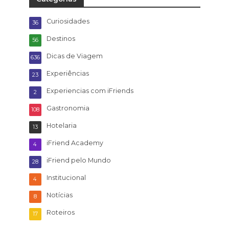
Curiosidades
36
Destinos
56
Dicas de Viagem
636
Experiências
23
Experiencias com iFriends
2
Gastronomia
108
Hotelaria
13
iFriend Academy
4
iFriend pelo Mundo
28
Institucional
4
Notícias
8
Roteiros
17