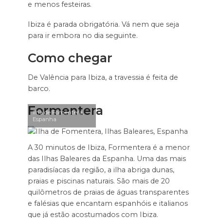
e menos festeiras.
Ibiza é parada obrigatória. Vá nem que seja
para ir embora no dia seguinte.
Como chegar
De Valência para Ibiza, a travessia é feita de
barco.
Formentera
Ilha de Fomentera,
Espanha
A 30 minutos de Ibiza, Formentera é a menor
das Ilhas Baleares da Espanha. Uma das mais
paradisíacas da região, a ilha abriga dunas,
praias e piscinas naturais. São mais de 20
quilômetros de praias de águas transparentes
e falésias que encantam espanhóis e italianos
que já estão acostumados com Ibiza.