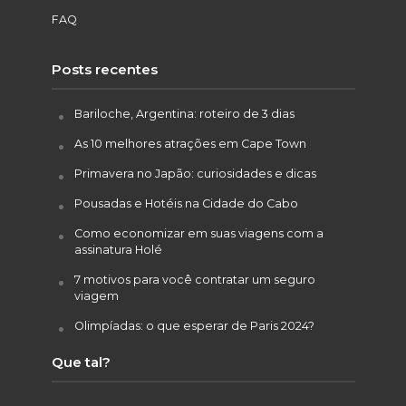
FAQ
Posts recentes
Bariloche, Argentina: roteiro de 3 dias
As 10 melhores atrações em Cape Town
Primavera no Japão: curiosidades e dicas
Pousadas e Hotéis na Cidade do Cabo
Como economizar em suas viagens com a
assinatura Holé
7 motivos para você contratar um seguro
viagem
Olimpíadas: o que esperar de Paris 2024?
Que tal?