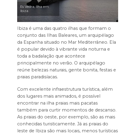
Es Vedra, Ilha em
Ibiza
Ibiza é uma das quatro ilhas que formam o
conjunto das Ilhas Baleares, um arquipélago
da Espanha situado no Mar Mediterrâneo. Ela
é popular devido à vibrante vida noturna e
toda a badalação que acontece
principalmente no verão. O arquipélago
reúne belezas naturais, gente bonita, festas e
praias paradisíacas.
Com excelente infraestrutura turística, além
dos lugares mais animados, é possível
encontrar na ilha praias mais pacatas
também para curtir momentos de descanso.
As praias do oeste, por exemplo, são as mais
conhecidas turisticamente. Já as praias do
leste de Ibiza são mais locais, menos turísticas