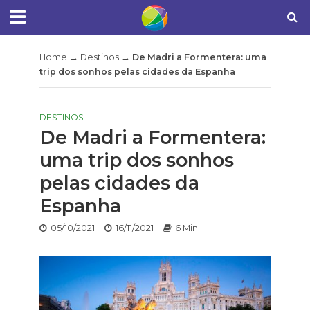
Home
→
Destinos
→
De Madri a Formentera: uma
trip dos sonhos pelas cidades da Espanha
DESTINOS
De Madri a Formentera:
uma trip dos sonhos
pelas cidades da
Espanha
05/10/2021
16/11/2021
6 Min