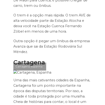
De Madri para Cuenca, é possível chegar de
carro, trem ou ônibus.
O trem é a opção mais rápida. O trem AVE de
alta velocidade parte da Estação Atocha e
deixa você na Estação Cuenca Fernando
Zóbel em menos de uma hora.
Outra opção é pegar um ônibus da empresa
Avanza que sai da Estação Rodoviária Sul
Méndez.
Cartagena
Cartagena, Espanha
Uma das mais cativantes cidades da Espanha,
Cartagena foi um ponto importante na
época das disputas territoriais. Por isso, a
cidade é toda protegida por uma muralha.
Cheia de histórias para contar, o local é um