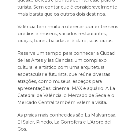
quesito beleza e pontos de interesse para o
turista. Sem contar que é consideravelmente
mais barata que os outros dois destinos.
Valência tem muita a oferecer por entre seus
prédios e museus, variados restaurantes,
praças, bares, baladas e, é claro, suas praias.
Reserve um tempo para conhecer a Ciudad
de las Artes y las Ciencias, um complexo
cultural e artístico com uma arquitetura
espetacular e futurista, que reúne diversas
atrações, como museus, espaços para
apresentações, cinema IMAX e aquário. A La
Catedral de Valência, o Mercado de Seda e o
Mercado Central também valem a visita.
As praias mais conhecidas são La Malvarrosa,
El Saler, Pinedo, La Gorrofera e L’Arbre del
Gos.