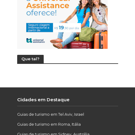
Que tal?
Cidades em Destaque
Guias de turismo em Tel Aviv, Israel
Guias de turismo em Roma, Itália
Guias de turismo em Sidney, Austrália