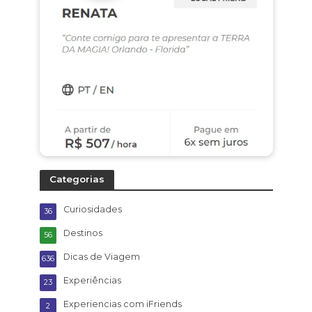
Categorias
Curiosidades
36
Destinos
56
Dicas de Viagem
636
Experiências
23
Experiencias com iFriends
2