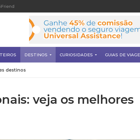
iFriend
TEIROS
DESTINOS
CURIOSIDADES
GUIAS DE VIAG
es destinos
nais: veja os melhores