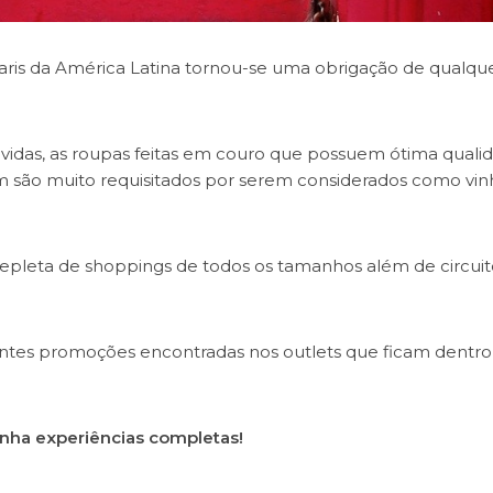
 Paris da América Latina tornou-se uma obrigação de qualqu
dúvidas, as roupas feitas em couro que possuem ótima quali
ém são muito requisitados por serem considerados como vin
 repleta de shoppings de todos os tamanhos além de circuit
ntes promoções encontradas nos outlets que ficam dentro
nha experiências completas!