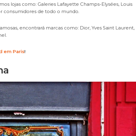
os lojas como: Galeries Lafayette Champs-Elysées, Louis
por consumidores de todo o mundo.
famosas, encontrará marcas como: Dior, Yves Saint Laurent,
el.
nd em Paris
!
na