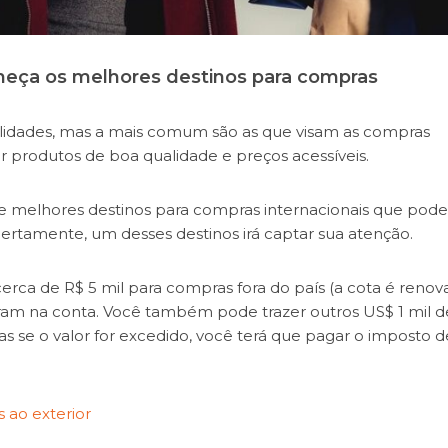
nheça os melhores destinos para compras
nalidades, mas a mais comum são as que visam as compras
r produtos de boa qualidade e preços acessíveis.
e melhores destinos para compras internacionais que pod
, certamente, um desses destinos irá captar sua atenção.
erca de R$ 5 mil para compras fora do país (a cota é renov
tram na conta. Você também pode trazer outros US$ 1 mil d
as se o valor for excedido, você terá que pagar o imposto d
 ao exterior