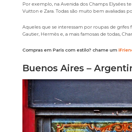
Por exemplo, na Avenida dos Champs Elysées tem
Vuitton e Zara. Todas são muito bem avaliadas 
Aqueles que se interessam por roupas de grifes 
Gautier, Hermès e, a mais famosas de todas, Chan
Compras em Paris com estilo? chame um
iFrie
Buenos Aires – Argenti