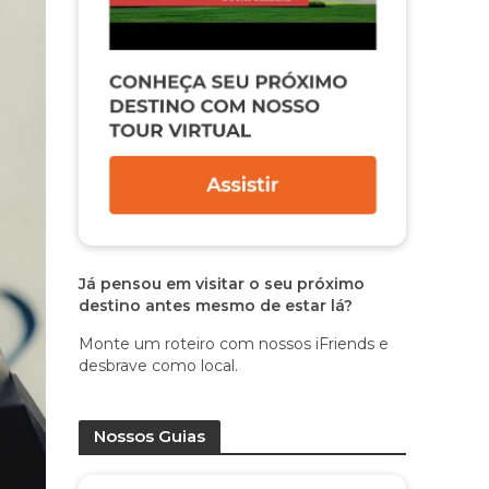
Já pensou em visitar o seu próximo
destino antes mesmo de estar lá?
Monte um roteiro com nossos iFriends e
desbrave como local.
Nossos Guias