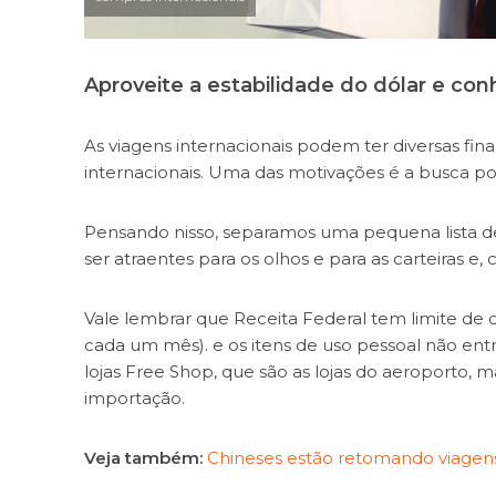
Aproveite a estabilidade do dólar e co
As viagens internacionais podem ter diversas fi
internacionais. Uma das motivações é a busca po
Pensando nisso, separamos uma pequena lista d
ser atraentes para os olhos e para as carteiras e
Vale lembrar que Receita Federal tem limite de c
cada um mês). e os itens de uso pessoal não en
lojas Free Shop, que são as lojas do aeroporto, m
importação.
Veja também:
Chineses estão retomando viagens