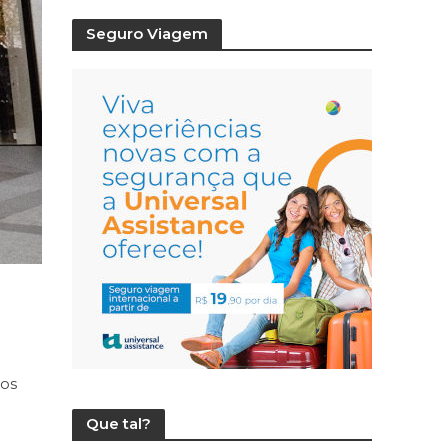
Seguro Viagem
ços
Que tal?