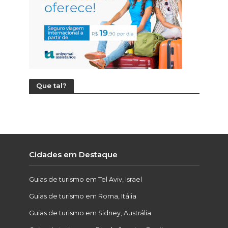
Que tal?
Cidades em Destaque
Guias de turismo em Tel Aviv, Israel
Guias de turismo em Roma, Itália
Guias de turismo em Sidney, Austrália