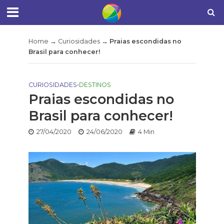
Home
→
Curiosidades
→
Praias escondidas no
Brasil para conhecer!
CURIOSIDADES
•
DESTINOS
Praias escondidas no
Brasil para conhecer!
27/04/2020
24/06/2020
4 Min