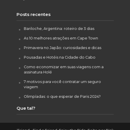
Posts recentes
Bariloche, Argentina: roteiro de 3 dias
As 10 melhores atrações em Cape Town
Primavera no Japão: curiosidades e dicas
Pousadas e Hotéis na Cidade do Cabo
Como economizar em suas viagens com a
assinatura Holé
7 motivos para você contratar um seguro
viagem
Olimpíadas: o que esperar de Paris 2024?
Que tal?