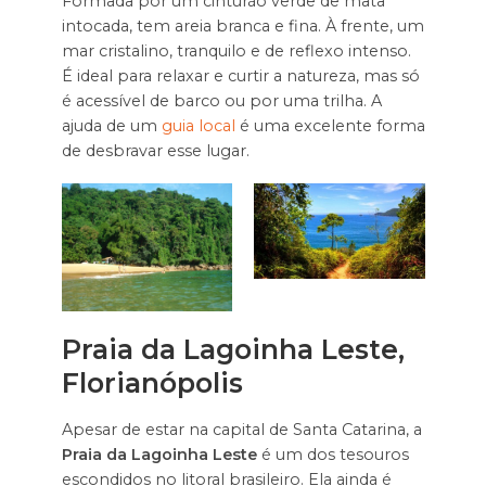
Formada por um cinturão verde de mata
intocada, tem areia branca e fina. À frente, um
mar cristalino, tranquilo e de reflexo intenso.
É ideal para relaxar e curtir a natureza, mas só
é acessível de barco ou por uma trilha. A
ajuda de um
guia local
é uma excelente forma
de desbravar esse lugar.
Praia da Lagoinha Leste,
Florianópolis
Apesar de estar na capital de Santa Catarina, a
Praia da Lagoinha Leste
é um dos tesouros
escondidos no litoral brasileiro. Ela ainda é