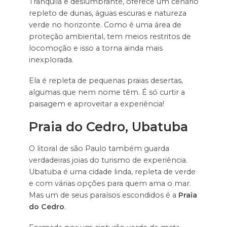
Tranquila e deslumbrante, oferece um cenário
repleto de dunas, águas escuras e natureza
verde no horizonte. Como é uma área de
proteção ambiental, tem meios restritos de
locomoção e isso a torna ainda mais
inexplorada.
Ela é repleta de pequenas praias desertas,
algumas que nem nome têm. É só curtir a
paisagem e aproveitar a experiência!
Praia do Cedro, Ubatuba
O litoral de são Paulo também guarda
verdadeiras joias do turismo de experiência.
Ubatuba é uma cidade linda, repleta de verde
e com várias opções para quem ama o mar.
Mas um de seus paraísos escondidos é a
Praia
do Cedro
.