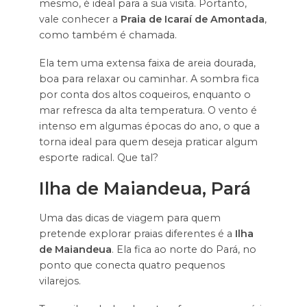
mesmo, é ideal para a sua visita. Portanto,
vale conhecer a
Praia de Icaraí de Amontada
,
como também é chamada.
Ela tem uma extensa faixa de areia dourada,
boa para relaxar ou caminhar. A sombra fica
por conta dos altos coqueiros, enquanto o
mar refresca da alta temperatura. O vento é
intenso em algumas épocas do ano, o que a
torna ideal para quem deseja praticar algum
esporte radical. Que tal?
Ilha de Maiandeua, Pará
Uma das dicas de viagem para quem
pretende explorar praias diferentes é a
Ilha
de Maiandeua
. Ela fica ao norte do Pará, no
ponto que conecta quatro pequenos
vilarejos.