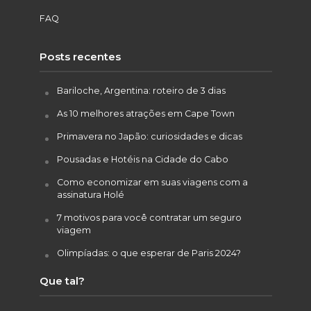
FAQ
Posts recentes
Bariloche, Argentina: roteiro de 3 dias
As 10 melhores atrações em Cape Town
Primavera no Japão: curiosidades e dicas
Pousadas e Hotéis na Cidade do Cabo
Como economizar em suas viagens com a
assinatura Holé
7 motivos para você contratar um seguro
viagem
Olimpíadas: o que esperar de Paris 2024?
Que tal?