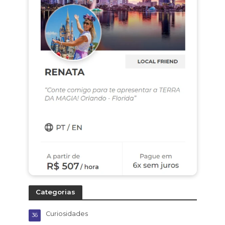
Categorias
Curiosidades
36