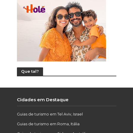
Que tal?
Cidades em Destaque
Guias de turismo em Tel Aviv, Israel
Guias de turismo em Roma, Itália