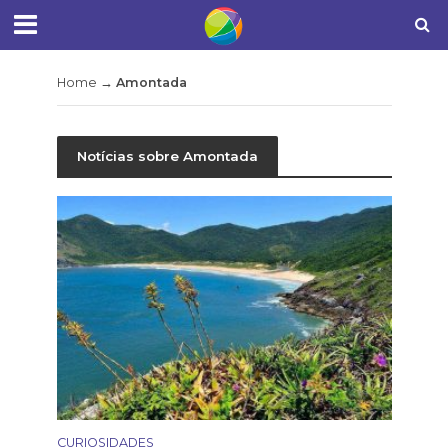
Home
→
Amontada
Notícias sobre Amontada
CURIOSIDADES