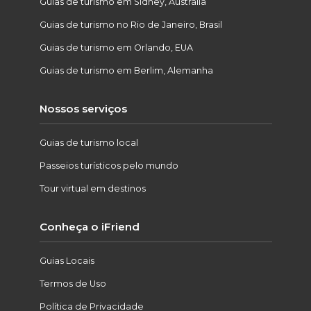
Guias de turismo em Sidney, Austrália
Guias de turismo no Rio de Janeiro, Brasil
Guias de turismo em Orlando, EUA
Guias de turismo em Berlim, Alemanha
Nossos serviços
Guias de turismo local
Passeios turísticos pelo mundo
Tour virtual em destinos
Conheça o iFriend
Guias Locais
Termos de Uso
Política de Privacidade