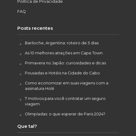
Política de Privacidade
FAQ
Posts recentes
Bariloche, Argentina: roteiro de 3 dias
As 10 melhores atrações em Cape Town
Primavera no Japão: curiosidades e dicas
Pousadas e Hotéis na Cidade do Cabo
Como economizar em suas viagens com a
assinatura Holé
7 motivos para você contratar um seguro
viagem
Olimpíadas: o que esperar de Paris 2024?
Que tal?