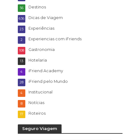
Destinos
56
Dicas de Viagem
636
Experiências
23
Experiencias com iFriends
2
Gastronomia
108
Hotelaria
13
iFriend Academy
4
iFriend pelo Mundo
28
Institucional
4
Notícias
8
Roteiros
17
Seguro Viagem