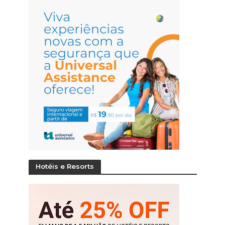
Hotéis e Resorts