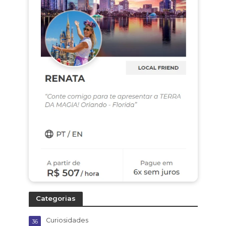
Categorias
Curiosidades
36