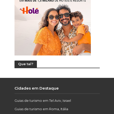
Que tal?
Cidades em Destaque
Guias de turismo em Tel Aviv, Israel
Guias de turismo em Roma, Itália