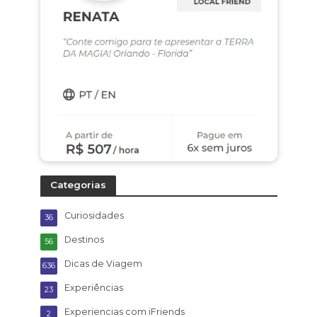
Categorias
Curiosidades
36
Destinos
56
Dicas de Viagem
636
Experiências
23
Experiencias com iFriends
2