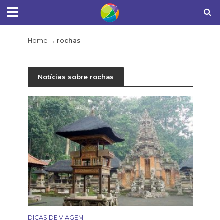
Home
→
rochas
Notícias sobre rochas
DICAS DE VIAGEM