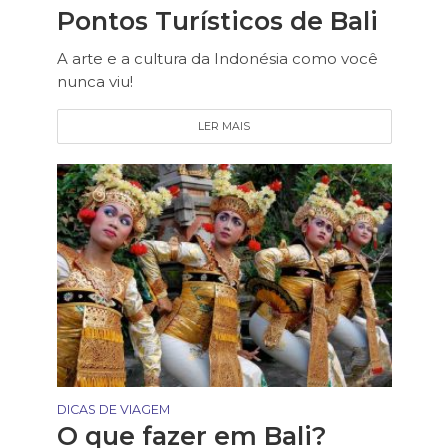
Pontos Turísticos de Bali
A arte e a cultura da Indonésia como você
nunca viu!
LER MAIS
DICAS DE VIAGEM
O que fazer em Bali?