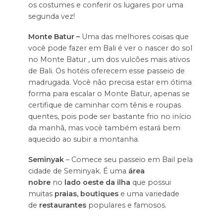
os costumes e conferir os lugares por uma
segunda vez!
Monte Batur –
Uma das melhores coisas que
você pode fazer em Bali é ver o nascer do sol
no Monte Batur , um dos vulcões mais ativos
de Bali. Os hotéis oferecem esse passeio de
madrugada. Você não precisa estar em ótima
forma para escalar o Monte Batur, apenas se
certifique de caminhar com tênis e roupas
quentes, pois pode ser bastante frio no início
da manhã, mas você também estará bem
aquecido ao subir a montanha.
Seminyak
– Comece seu passeio em Bail pela
cidade de Seminyak. É uma
área
nobre
no
lado oeste da ilha
que possui
muitas
praias, boutiques
e uma variedade
de
restaurantes
populares e famosos.