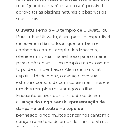
mar. Quando a maré está baixa, é possível
aproveitar as piscinas naturais e observar os
seus corais.
Uluwatu Templo
– O templo de Uluwatu, ou
Pura Luhur Uluwatu, é um passeio imperdível
de fazer em Bali. O local, que também é
conhecido como Templo dos Macacos,
oferece um visual maravilhoso para o mar e
para o pôr do sol – um templo majestoso no
topo de um penhasco. Além de transmitir
espiritualidade e paz, o espaço teve sua
estrutura construída com corais marinhos e é
um dos templos mais antigos da ilha.
Enquanto estiver por lá, não deixe de ver
a
Dança do Fogo Kecak
-a
presentação de
dança no anfiteatro no topo do
penhasco,
onde muitos dançarinos cantam e
dançam a história de amor de Rama e Shinta.