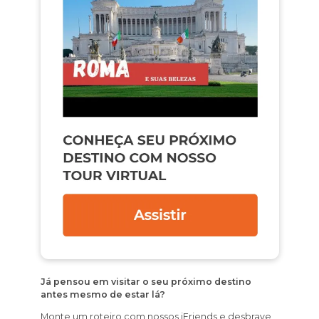
Já pensou em visitar o seu próximo destino
antes mesmo de estar lá?
Monte um roteiro com nossos iFriends e desbrave