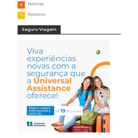
Notícias
8
Roteiros
17
Seguro Viagem