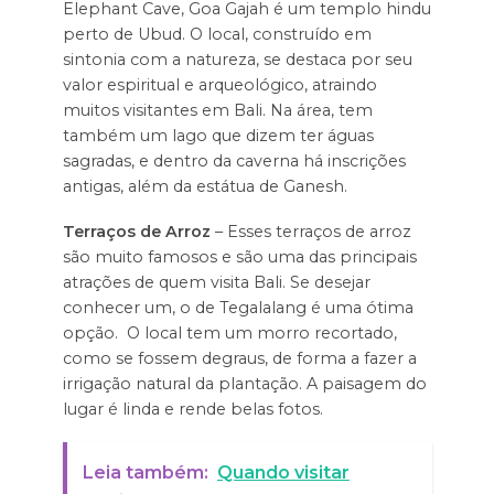
Elephant Cave, Goa Gajah é um templo hindu
perto de Ubud. O local, construído em
sintonia com a natureza, se destaca por seu
valor espiritual e arqueológico, atraindo
muitos visitantes em Bali. Na área, tem
também um lago que dizem ter águas
sagradas, e dentro da caverna há inscrições
antigas, além da estátua de Ganesh.
Terraços de Arroz
– Esses terraços de arroz
são muito famosos e são uma das principais
atrações de quem visita Bali. Se desejar
conhecer um, o de Tegalalang é uma ótima
opção. O local tem um morro recortado,
como se fossem degraus, de forma a fazer a
irrigação natural da plantação. A paisagem do
lugar é linda e rende belas fotos.
Leia também:
Quando visitar