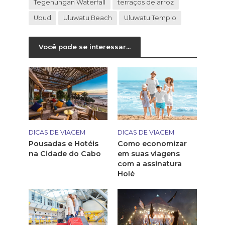
Tegenungan Waterfall
terraços de arroz
Ubud
Uluwatu Beach
Uluwatu Templo
Você pode se interessar...
DICAS DE VIAGEM
DICAS DE VIAGEM
Pousadas e Hotéis
Como economizar
na Cidade do Cabo
em suas viagens
com a assinatura
Holé