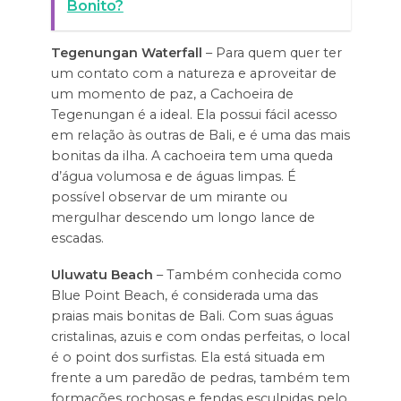
Bonito?
Tegenungan Waterfall
– Para quem quer ter
um contato com a natureza e aproveitar de
um momento de paz, a Cachoeira de
Tegenungan é a ideal. Ela possui fácil acesso
em relação às outras de Bali, e é uma das mais
bonitas da ilha. A cachoeira tem uma queda
d’água volumosa e de águas limpas. É
possível observar de um mirante ou
mergulhar descendo um longo lance de
escadas.
Uluwatu Beach
– Também conhecida como
Blue Point Beach, é considerada uma das
praias mais bonitas de Bali. Com suas águas
cristalinas, azuis e com ondas perfeitas, o local
é o point dos surfistas. Ela está situada em
frente a um paredão de pedras, também tem
formações rochosas e fendas esculpidas pelo