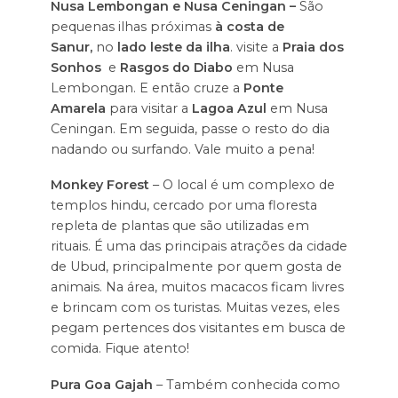
Nusa Lembongan e Nusa Ceningan –
São
pequenas ilhas próximas
à costa de
Sanur,
no
lado leste da ilha
. visite a
Praia dos
Sonhos
e
Rasgos do Diabo
em Nusa
Lembongan. E então cruze a
Ponte
Amarela
para visitar a
Lagoa Azul
em Nusa
Ceningan. Em seguida, passe o resto do dia
nadando ou surfando. Vale muito a pena!
Monkey Forest
– O local é um complexo de
templos hindu, cercado por uma floresta
repleta de plantas que são utilizadas em
rituais. É uma das principais atrações da cidade
de Ubud, principalmente por quem gosta de
animais. Na área, muitos macacos ficam livres
e brincam com os turistas. Muitas vezes, eles
pegam pertences dos visitantes em busca de
comida. Fique atento!
Pura Goa Gajah
– Também conhecida como