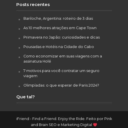
Posts recentes
Bariloche, Argentina: roteiro de 3 dias
As 10 melhores atrações em Cape Town
Primavera no Japão: curiosidades e dicas
Pousadas e Hotéis na Cidade do Cabo
Como economizar em suas viagens com a
assinatura Holé
7 motivos para você contratar um seguro
viagem
Olimpíadas: o que esperar de Paris 2024?
Que tal?
iFriend - Find a Friend. Enjoy the Ride. Feito por
Pink
and Brain SEO e Marketing Digital