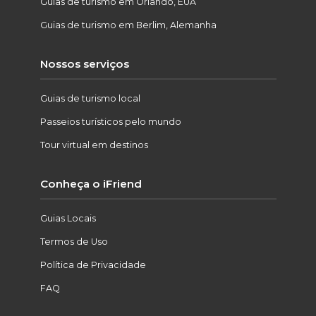
Guias de turismo em Orlando, EUA
Guias de turismo em Berlim, Alemanha
Nossos serviços
Guias de turismo local
Passeios turísticos pelo mundo
Tour virtual em destinos
Conheça o iFriend
Guias Locais
Termos de Uso
Política de Privacidade
FAQ