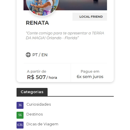
Categorias
Curiosidades
36
Destinos
56
Dicas de Viagem
636