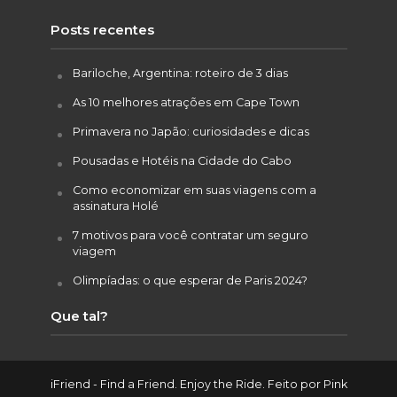
Posts recentes
Bariloche, Argentina: roteiro de 3 dias
As 10 melhores atrações em Cape Town
Primavera no Japão: curiosidades e dicas
Pousadas e Hotéis na Cidade do Cabo
Como economizar em suas viagens com a
assinatura Holé
7 motivos para você contratar um seguro
viagem
Olimpíadas: o que esperar de Paris 2024?
Que tal?
iFriend - Find a Friend. Enjoy the Ride. Feito por
Pink