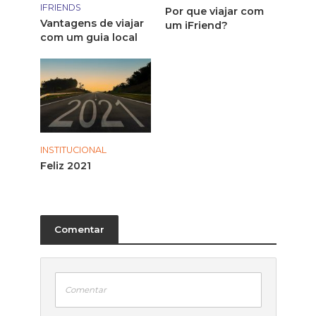
IFRIENDS
Por que viajar com
Vantagens de viajar
um iFriend?
com um guia local
INSTITUCIONAL
Feliz 2021
Comentar
Comentar