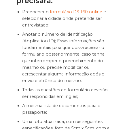
precisará:
Preencher o
formulário DS-160 online
e
selecionar a cidade onde pretende ser
entrevistado;
Anotar o número de identificação
(Application ID); Essas informações são
fundamentais para que possa acessar o
formulário posteriormente, caso tenha
que interromper o preenchimento do
mesmo ou precise modificar ou
acrescentar alguma informação após o
envio eletrônico do mesmo.
Todas as questões do formulário deverão
ser respondidas em inglês;
A mesma lista de documentos para o
passaporte;
Uma foto atualizada, com as seguintes
especificações: foto de 5cm x 5cm, com a