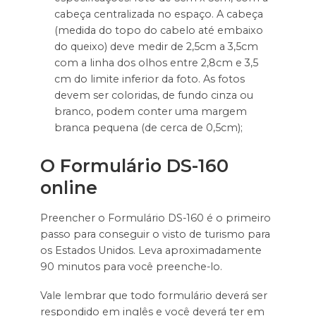
cabeça centralizada no espaço. A cabeça
(medida do topo do cabelo até embaixo
do queixo) deve medir de 2,5cm a 3,5cm
com a linha dos olhos entre 2,8cm e 3,5
cm do limite inferior da foto. As fotos
devem ser coloridas, de fundo cinza ou
branco, podem conter uma margem
branca pequena (de cerca de 0,5cm);
O Formulário DS-160
online
Preencher o Formulário DS-160 é o primeiro
passo para conseguir o visto de turismo para
os Estados Unidos. Leva aproximadamente
90 minutos para você preenche-lo.
Vale lembrar que todo formulário deverá ser
respondido em inglês e você deverá ter em