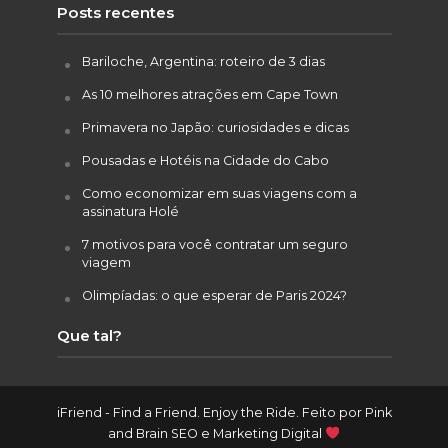
Posts recentes
Bariloche, Argentina: roteiro de 3 dias
As 10 melhores atrações em Cape Town
Primavera no Japão: curiosidades e dicas
Pousadas e Hotéis na Cidade do Cabo
Como economizar em suas viagens com a
assinatura Holé
7 motivos para você contratar um seguro
viagem
Olimpíadas: o que esperar de Paris 2024?
Que tal?
iFriend - Find a Friend. Enjoy the Ride. Feito por
Pink
and Brain SEO e Marketing Digital