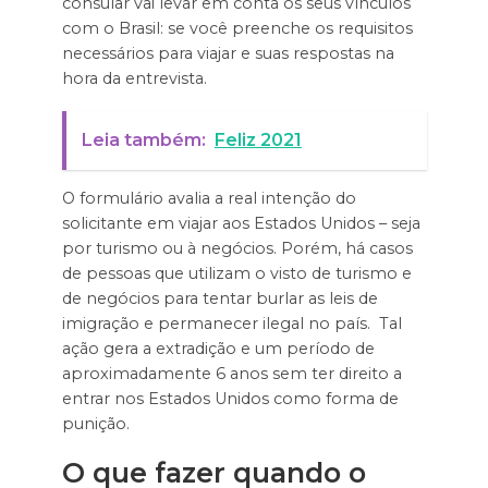
consular vai levar em conta os seus vínculos
com o Brasil: se você preenche os requisitos
necessários para viajar e suas respostas na
hora da entrevista.
Leia também:
Feliz 2021
O formulário avalia a real intenção do
solicitante em viajar aos Estados Unidos – seja
por turismo ou à negócios. Porém, há casos
de pessoas que utilizam o visto de turismo e
de negócios para tentar burlar as leis de
imigração e permanecer ilegal no país. Tal
ação gera a extradição e um período de
aproximadamente 6 anos sem ter direito a
entrar nos Estados Unidos como forma de
punição.
O que fazer quando o