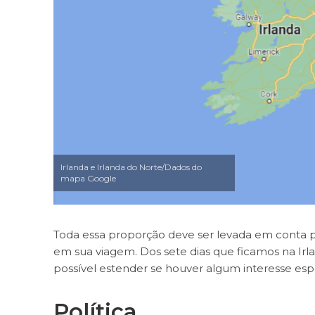
Irlanda e Irlanda do Norte/Dados do
mapa Google
Toda essa proporção deve ser levada em conta pa
em sua viagem. Dos sete dias que ficamos na Irl
possível estender se houver algum interesse esp
Política