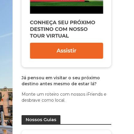
Já pensou em visitar o seu próximo
destino antes mesmo de estar lá?
Monte um roteiro com nossos iFriends e
desbrave como local.
Nossos Guias