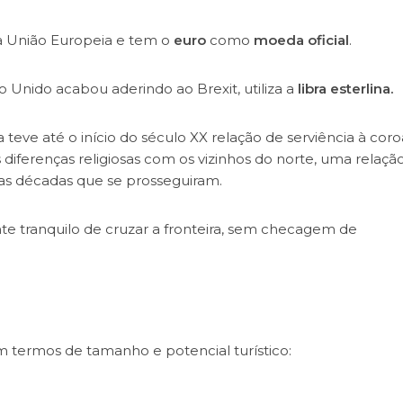
 a União Europeia e tem o
euro
como
moeda oficial
.
o Unido acabou aderindo ao Brexit, utiliza a
libra esterlina.
teve até o início do século XX relação de serviência à coro
diferenças religiosas com os vizinhos do norte, uma relaçã
das décadas que se prosseguiram.
te tranquilo de cruzar a fronteira, sem checagem de
em termos de tamanho e potencial turístico: