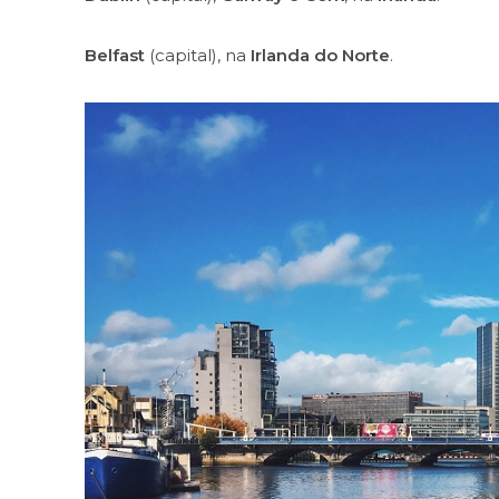
Belfast
(capital), na
Irlanda do Norte
.