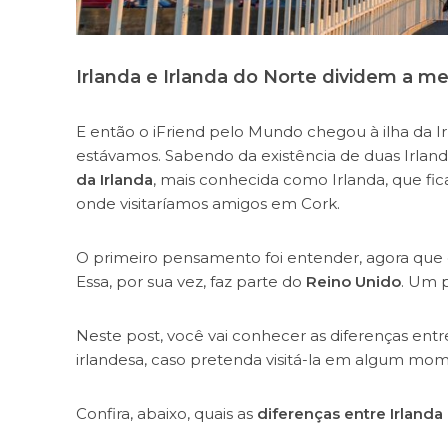
Irlanda e Irlanda do Norte dividem a m
E então o iFriend pelo Mundo chegou à ilha da Ir
estávamos. Sabendo da existência de duas Irla
da Irlanda
, mais conhecida como Irlanda, que fi
onde visitaríamos amigos em Cork.
O primeiro pensamento foi entender, agora que 
Essa, por sua vez, faz parte do
Reino Unido
. Um p
Neste post, você vai conhecer as diferenças entre
irlandesa, caso pretenda visitá-la em algum mo
Confira, abaixo, quais as
diferenças entre Irlanda 