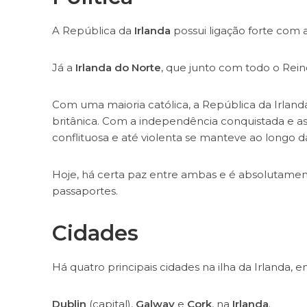
A República da
Irlanda
possui ligação forte com
Já a
Irlanda do Norte
, que junto com todo o Rein
Com uma maioria católica, a República da Irlanda 
britânica. Com a independência conquistada e as 
conflituosa e até violenta se manteve ao longo 
Hoje, há certa paz entre ambas e é absolutamen
passaportes.
Cidades
Há quatro principais cidades na ilha da Irlanda, 
Dublin
(capital),
Galway
e
Cork
, na
Irlanda
.