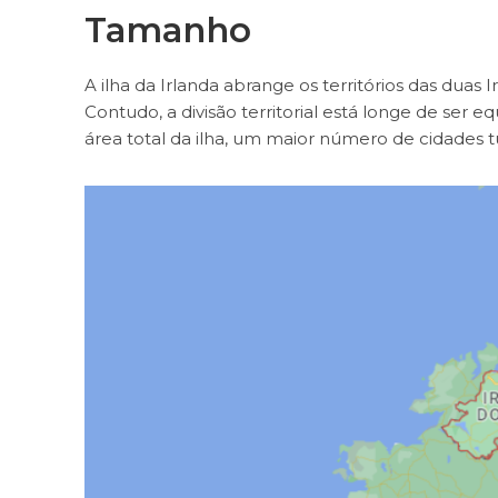
Tamanho
A ilha da Irlanda abrange os territórios das duas I
Contudo, a divisão territorial está longe de ser 
área total da ilha, um maior número de cidades tu