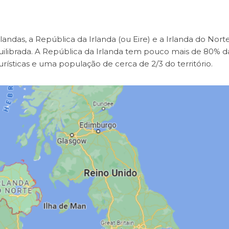
rlandas, a República da Irlanda (ou Eire) e a Irlanda do Norte
equilibrada. A República da Irlanda tem pouco mais de 80% d
rísticas e uma população de cerca de 2/3 do território.