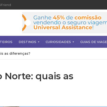
iFriend
TEIROS
DESTINOS
CURIOSIDADES
GUIAS DE VIAG
ais as diferenças?
o Norte: quais as