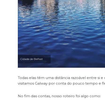
Cidade de Belfast
Todas elas têm uma distância razoável entre si
visitamos Galway por conta do pouco tempo e f
No fim das contas, nosso roteiro foi algo como: