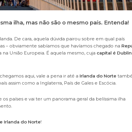
esma ilha, mas não são o mesmo país. Entenda!
landa. De cara, aquela dúvida pairou sobre em qual país
ndas – obviamente sabíamos que havíamos chegado na
Repú
ca na União Europeia. É aquela mesmo, cuja
capital é
Dublin
chegamos aqui, vale a pena ir até a
Irlanda do Norte
tamb
aís assim como a Inglaterra, País de Gales e Escócia.
 os países e vai ter um panorama geral da belíssima ilha
mento.
e Irlanda do Norte
!