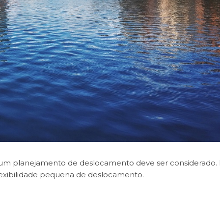
 e um planejamento de deslocamento deve ser considerado.
lexibilidade pequena de deslocamento.